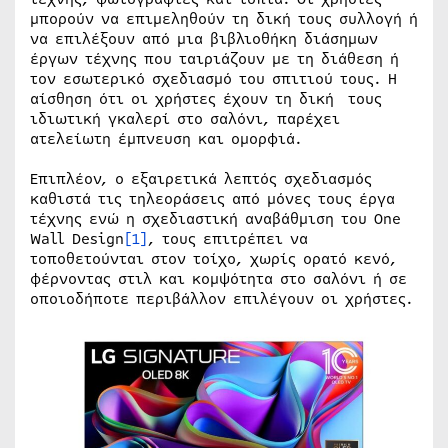
μπορούν να επιμεληθούν τη δική τους συλλογή ή
να επιλέξουν από μια βιβλιοθήκη διάσημων
έργων τέχνης που ταιριάζουν με τη διάθεση ή
τον εσωτερικό σχεδιασμό του σπιτιού τους. Η
αίσθηση ότι οι χρήστες έχουν τη δική τους
ιδιωτική γκαλερί στο σαλόνι, παρέχει
ατελείωτη έμπνευση και ομορφιά.
Επιπλέον, ο εξαιρετικά λεπτός σχεδιασμός
καθιστά τις τηλεοράσεις από μόνες τους έργα
τέχνης ενώ η σχεδιαστική αναβάθμιση του One
Wall Design
[1]
, τους επιτρέπει να
τοποθετούνται στον τοίχο, χωρίς ορατό κενό,
φέρνοντας στιλ και κομψότητα στο σαλόνι ή σε
οποιοδήποτε περιβάλλον επιλέγουν οι χρήστες.