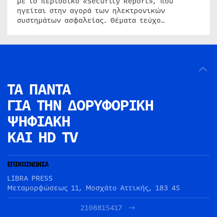
με το περιοδικό «Security Report», που
ηγείται στην αγορά των ηλεκτρονικών
συστημάτων ασφαλείας. Θέματα τεύχο…
ΤΑ ΠΑΝΤΑ
ΓΙΑ ΤΗΝ
ΔΟΡΥΦΟΡΙΚΗ
ΨΗΦΙΑΚΗ
ΚΑΙ HD TV
ΕΠΙΚΟΙΝΩΝΙΑ
LIBRA PRESS
Μεταμορφώσεως 11, Μοσχάτο Αττικής, 183 45
2108815417