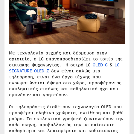
Με τεχνολογία αιχμής και δέσμευση στην
αριστεία, η LG επαναπροσδιορίζει το τοπίο της
οικιακής ψυχαγωγίας. Η σειρά LG
OLED G
&
LG
SIGNATURE OLED Z
δεν είναι απλώς μια
τηλεόραση, είναι ένα έργο τέχνης που
ενσωματώνεται άψογα στο χώρο, προσφέροντας
εκπληκτικές εικόνες και καθηλωτικό ήχο που
εμπνέουν και γοητεύουν.
Οι τηλεοράσεις διαθέτουν τεχνολογία OLED που
προσφέρει αληθινά χρώματα, αντίθεση και βαθύ
μαύρο. Τα εκπληκτικά γραφικά ζωντανεύουν την
κάθε σκηνή, προβάλλοντάς την με απίστευτη
καθαρότητα και λεπτομέρεια και καθιστώντας