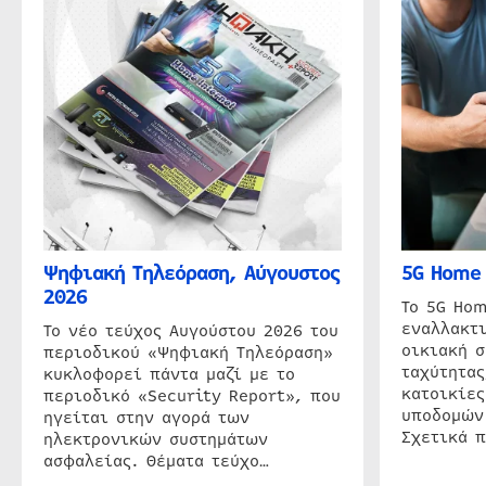
Ψηφιακή Τηλεόραση, Αύγουστος
5G Home 
2026
Το 5G Hom
εναλλακτι
Το νέο τεύχος Αυγούστου 2026 του
οικιακή 
περιοδικού «Ψηφιακή Τηλεόραση»
ταχύτητας
κυκλοφορεί πάντα μαζί με το
κατοικίες
περιοδικό «Security Report», που
υποδομών
ηγείται στην αγορά των
Σχετικά 
ηλεκτρονικών συστημάτων
ασφαλείας. Θέματα τεύχο…