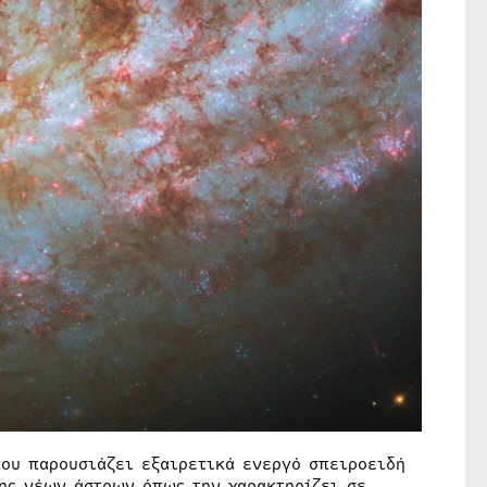
που παρουσιάζει εξαιρετικά ενεργό σπειροειδή
σης νέων άστρων όπως την χαρακτηρίζει σε