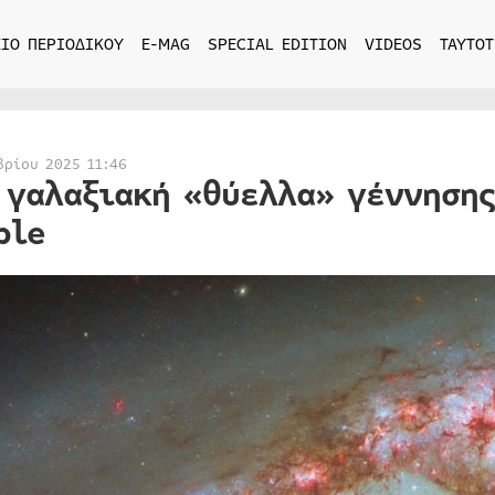
ΙΟ ΠΕΡΙΟΔΙΚΟΥ
E-MAG
SPECIAL EDITION
VIDEOS
ΤΑΥΤΟΤ
βρίου 2025 11:46
 γαλαξιακή «θύελλα» γέννησης
ble