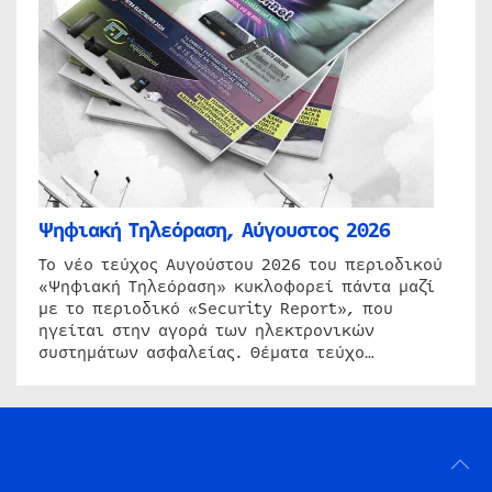
Ψηφιακή Τηλεόραση, Αύγουστος 2026
Το νέο τεύχος Αυγούστου 2026 του περιοδικού
«Ψηφιακή Τηλεόραση» κυκλοφορεί πάντα μαζί
με το περιοδικό «Security Report», που
ηγείται στην αγορά των ηλεκτρονικών
συστημάτων ασφαλείας. Θέματα τεύχο…