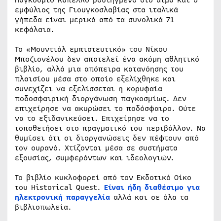
εμφύλιος της Γιουγκοσλαβίας στα ιταλικά
γήπεδα είναι μερικά από τα συνολικά 71
κεφάλαια.
Το «Μουντιάλ εμπιστευτικό» του Νίκου
Μποζιονέλου δεν αποτελεί ένα ακόμη αθλητικό
βιβλίο, αλλά μια απόπειρα κατανόησης του
πλαισίου μέσα στο οποίο εξελίχθηκε και
συνεχίζει να εξελίσσεται η κορυφαία
ποδοσφαιρική διοργάνωση παγκοσμίως. Δεν
επιχείρησε να ακυρώσει το ποδόσφαιρο. Ούτε
να το εξιδανικεύσει. Επιχείρησε να το
τοποθετήσει στο πραγματικό του περιβάλλον. Να
θυμίσει ότι οι διοργανώσεις δεν πέφτουν από
τον ουρανό. Χτίζονται μέσα σε συστήματα
εξουσίας, συμφερόντων και ιδεολογιών.
Το βιβλίο κυκλοφορεί από τον Εκδοτικό Οίκο
του Historical Quest.
Είναι ήδη διαθέσιμο για
ηλεκτρονική παραγγελία
αλλά και σε όλα τα
βιβλιοπωλεία.