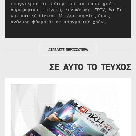
επαγγελματικό πεδιόμετρο που υποστηρίζει
δορυφορικά, επίγεια, καλωδιακά, IPTV, Wi-Fi
και οπτικά δίκτυα. Με λειτουργίες όπως
ανάλυση φάσματος σε πραγματικό χρόν…
ΔΙΑΒΑΣΤΕ ΠΕΡΙΣΣΟΤΕΡΑ
ΣΕ ΑΥΤΟ ΤΟ ΤΕΥΧΟΣ