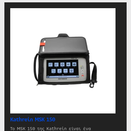
Kathrein MSK 150
Το MSK 150 της Kathrein είναι ένα