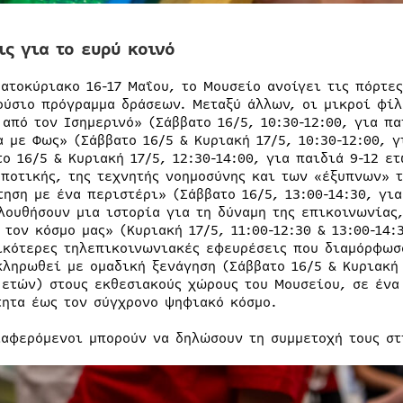
ις για το ευρύ κοινό
βατοκύριακο 16-17 Μαΐου, το Μουσείο ανοίγει τις πόρτε
ούσιο πρόγραμμα δράσεων. Μεταξύ άλλων, οι μικροί φίλ
 από τον Ισημερινό» (Σάββατο 16/5, 10:30-12:00, για π
α με Φως» (Σάββατο 16/5 & Κυριακή 17/5, 10:30-12:00, 
το 16/5 & Κυριακή 17/5, 12:30-14:00, για παιδιά 9-12 ε
μποτικής, της τεχνητής νοημοσύνης και των «έξυπνων» 
τηση με ένα περιστέρι» (Σάββατο 16/5, 13:00-14:30, γι
λουθήσουν μια ιστορία για τη δύναμη της επικοινωνίας
 τον κόσμο μας» (Κυριακή 17/5, 11:00-12:30 & 13:00-14:
ικότερες τηλεπικοινωνιακές εφευρέσεις που διαμόρφωσα
κληρωθεί με ομαδική ξενάγηση (Σάββατο 16/5 & Κυριακή 
 ετών) στους εκθεσιακούς χώρους του Μουσείου, σε ένα 
τητα έως τον σύγχρονο ψηφιακό κόσμο.
ιαφερόμενοι μπορούν να δηλώσουν τη συμμετοχή τους στ