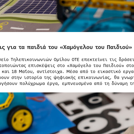
ις για τα παιδιά του «Χαμόγελου του Παιδιού»
σείο Τηλεπικοινωνιών Ομίλου ΟΤΕ επεκτείνει τις δράσε
τοποιώντας επισκέψεις στο «Χαμόγελο του Παιδιού» στο
5 και 18 Μαΐου, αντίστοιχα. Μέσα από το εικαστικό εργ
ψουν στην ιστορία της ψηφιακής επικοινωνίας, θα γνωρί
ργήσουν πολύχρωμα έργα, εμπνευσμένα από τη δύναμη τη