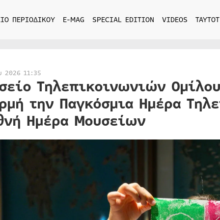
ΙΟ ΠΕΡΙΟΔΙΚΟΥ
E-MAG
SPECIAL EDITION
VIDEOS
ΤΑΥΤΟΤ
υ 2026 11:35
σείο Τηλεπικοινωνιών Ομίλου
ρμή την Παγκόσμια Ημέρα Τηλ
θνή Ημέρα Μουσείων