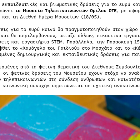
 εκπαιδευτικές και βιωματικές δράσεις για το ευρύ κο
ανώνει
το Μουσείο Τηλεπικοινωνιών Ομίλου ΟΤΕ
, με αφο
) και τη Διεθνή Ημέρα Μουσείων (18/05).
σεις για το ευρύ κοινό θα πραγματοποιηθούν στον χώρο 
 και θα περιλαμβάνουν, μεταξύ άλλων, εικαστικά εργαστ
σεις και εργαστήρια STEM. Παράλληλα, την Παρασκευή 15
φθεί το «Χαμόγελο του Παιδιού» στο Μοσχάτο και το «Κ
σμένες δημιουργικές και εκπαιδευτικές δράσεις για παι
υσμένες από τη φετινή θεματική του Διεθνούς Συμβουλί
, οι φετινές δράσεις του Μουσείου έχουν στόχο να αναδ
ν τηλεπικοινωνιών στη σύνδεση ανθρώπων και κοινοτήτ
ν κοινωνική συνοχή» σημειώνεται σε σχετική ανακοίνωσ