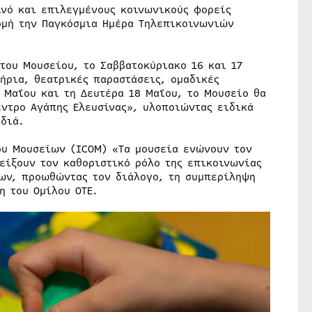
ινό και επιλεγμένους κοινωνικούς φορείς
ρμή την Παγκόσμια Ημέρα Τηλεπικοινωνιών
του Μουσείου, το Σαββατοκύριακο 16 και 17
ήρια, θεατρικές παραστάσεις, ομαδικές
 Μαΐου και τη Δευτέρα 18 Μαΐου, το Μουσείο θα
έντρο Αγάπης Ελευσίνας», υλοποιώντας ειδικά
διά.
ου Μουσείων (ICOM) «Τα μουσεία ενώνουν τον
είξουν τον καθοριστικό ρόλο της επικοινωνίας
ων, προωθώντας τον διάλογο, τη συμπερίληψη
η του Ομίλου ΟΤΕ.