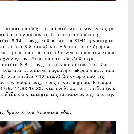
ς του και υποδέχεται παιδιά και οικογένειες με
οι θα απολαύσουν τη θεατρική παράσταση
αιδιά 8-14 ετών), καθώς και τα STEM εργαστήρια
για παιδιά 6-8 ετών) και «Ρομπότ στον δρόμο»
τών), μέσα από τα οποία θα γνωρίσουν τον κόσμο
τεχνολογιών. Μέσα από το κουκλοθέατρο
α παιδιά 6-8 ετών), οι μικροί επισκέπτες θα
, ενώ στο εικαστικό εργαστήρι «Εφευρέσεις που
30, για παιδιά 7-12 ετών) θα γνωρίσουν τις
ν τον κόσμο μας, όπως είναι σήμερα. Η ημέρα
17/5, 14:30-15:30, για ενήλικες και παιδιά άνω
ταξίδι στην ιστορία της επικοινωνίας, από την
ις δράσεις του Μουσείου εδώ.