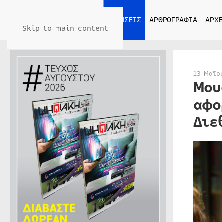
ΑΡΧΙΚΗ
ΕΙΔΗΣΕΙΣ
ΑΡΘΡΟΓΡΑΦΙΑ
ΑΡΧΕ
Skip to main content
13 Μαΐο
Μου
αφο
Διε