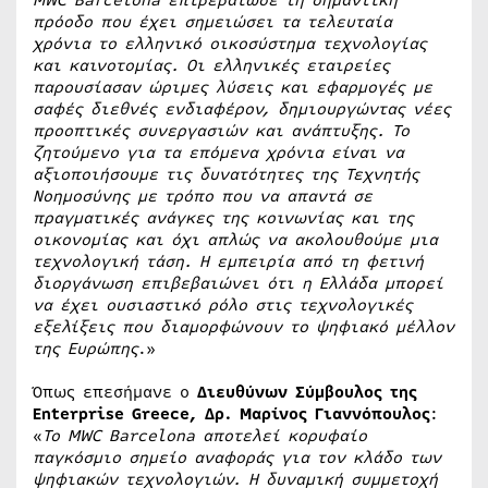
πρόοδο που έχει σημειώσει τα τελευταία
χρόνια το ελληνικό οικοσύστημα τεχνολογίας
και καινοτομίας. Οι ελληνικές εταιρείες
παρουσίασαν ώριμες λύσεις και εφαρμογές με
σαφές διεθνές ενδιαφέρον, δημιουργώντας νέες
προοπτικές συνεργασιών και ανάπτυξης. Το
ζητούμενο για τα επόμενα χρόνια είναι να
αξιοποιήσουμε τις δυνατότητες της Τεχνητής
Νοημοσύνης με τρόπο που να απαντά σε
πραγματικές ανάγκες της κοινωνίας και της
οικονομίας και όχι απλώς να ακολουθούμε μια
τεχνολογική τάση. Η εμπειρία από τη φετινή
διοργάνωση επιβεβαιώνει ότι η Ελλάδα μπορεί
να έχει ουσιαστικό ρόλο στις τεχνολογικές
εξελίξεις που διαμορφώνουν το ψηφιακό μέλλον
της Ευρώπης
.»
Όπως επεσήμανε ο
Διευθύνων Σύμβουλος της
Enterprise Greece, Δρ. Μαρίνος Γιαννόπουλος
:
«
Το MWC Barcelona αποτελεί κορυφαίο
παγκόσμιο σημείο αναφοράς για τον κλάδο των
ψηφιακών τεχνολογιών. Η δυναμική συμμετοχή