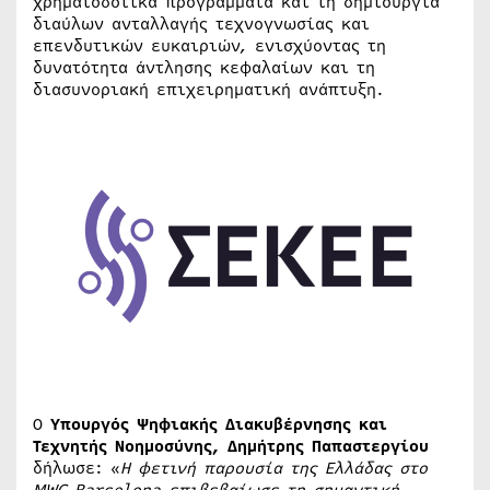
χρηματοδοτικά προγράμματα και τη δημιουργία
διαύλων ανταλλαγής τεχνογνωσίας και
επενδυτικών ευκαιριών, ενισχύοντας τη
δυνατότητα άντλησης κεφαλαίων και τη
διασυνοριακή επιχειρηματική ανάπτυξη.
Ο
Υπουργός Ψηφιακής Διακυβέρνησης και
Τεχνητής Νοημοσύνης, Δημήτρης Παπαστεργίου
δήλωσε: «
Η φετινή παρουσία της Ελλάδας στο
MWC Barcelona επιβεβαίωσε τη σημαντική