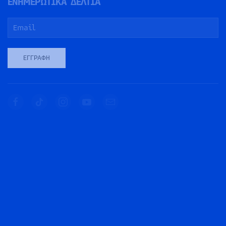
ΕΝΗΜΕΡΩΤΙΚΑ ΔΕΛΤΙΑ
ΕΓΓΡΑΦΉ