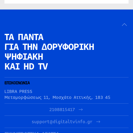
ΤΑ ΠΑΝΤΑ
ΓΙΑ ΤΗΝ
ΔΟΡΥΦΟΡΙΚΗ
ΨΗΦΙΑΚΗ
ΚΑΙ HD TV
ΕΠΙΚΟΙΝΩΝΙΑ
LIBRA PRESS
Μεταμορφώσεως 11, Μοσχάτο Αττικής, 183 45
2108815417
support@digitaltvinfo.gr