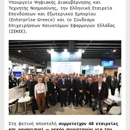
Υπουργείο Ψηφιακής Διακυβέρνησης και
Τεχνητής Νοημοσύνης, την Ελληνική Εταιρεία
Επενδύσεων και Εξωτερικού Εμπορίου
(Enterprise Greece) και το Σύνδεσμο
Επιχειρήσεων Καινοτόμων Εφαρμογών Ελλάδας
(ΣΕΚΕΕ).
Στη φετινή αποστολή
συμμετείχαν 48 εταιρείες
και οργανισμοί — ρεκόρ συμμετοχών για την