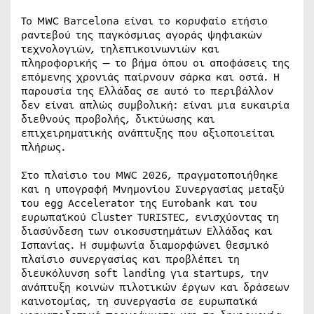
Το MWC Barcelona είναι το κορυφαίο ετήσιο
ραντεβού της παγκόσμιας αγοράς ψηφιακών
τεχνολογιών, τηλεπικοινωνιών και
πληροφορικής — το βήμα όπου οι αποφάσεις της
επόμενης χρονιάς παίρνουν σάρκα και οστά. Η
παρουσία της Ελλάδας σε αυτό το περιβάλλον
δεν είναι απλώς συμβολική: είναι μια ευκαιρία
διεθνούς προβολής, δικτύωσης και
επιχειρηματικής ανάπτυξης που αξιοποιείται
πλήρως.
Στο πλαίσιο του MWC 2026, πραγματοποιήθηκε
και η υπογραφή Μνημονίου Συνεργασίας μεταξύ
του egg Accelerator της Eurobank και του
ευρωπαϊκού Cluster TURISTEC, ενισχύοντας τη
διασύνδεση των οικοσυστημάτων Ελλάδας και
Ισπανίας. Η συμφωνία διαμορφώνει θεσμικό
πλαίσιο συνεργασίας και προβλέπει τη
διευκόλυνση soft landing για startups, την
ανάπτυξη κοινών πιλοτικών έργων και δράσεων
καινοτομίας, τη συνεργασία σε ευρωπαϊκά