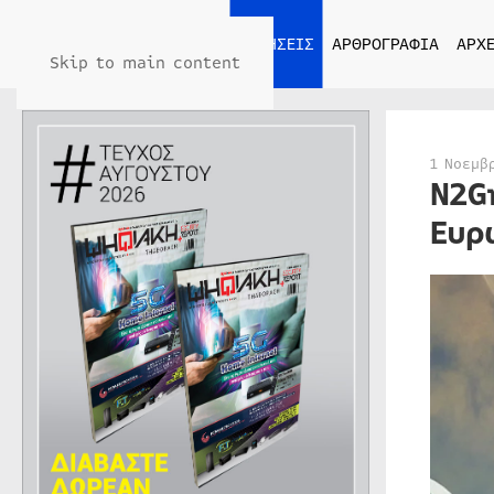
ΑΡΧΙΚΗ
ΕΙΔΗΣΕΙΣ
ΑΡΘΡΟΓΡΑΦΙΑ
ΑΡΧΕ
Skip to main content
1 Νοεμβ
N2G
Ευρ