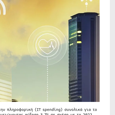
την πληροφορική (IT spending) συνολικά για το
μειώνοντας αύξηση 3,7% σε σχέση με το 2022,