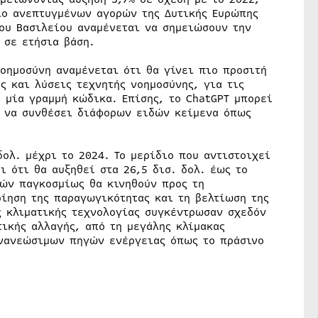
ιο ανεπτυγμένων αγορών της Δυτικής Ευρώπης
νου Βασιλείου αναμένεται να σημειώσουν την
 σε ετήσια βάση.
οημοσύνη αναμένεται ότι θα γίνει πιο προσιτή
ς και λύσεις τεχνητής νοημοσύνης, για τις
 μία γραμμή κώδικα. Επίσης, το ChatGPT μπορεί
ι να συνθέσει διάφορων ειδών κείμενα όπως
δολ. μέχρι το 2024. Το μερίδιο που αντιστοιχεί
ι ότι θα αυξηθεί στα 26,5 δισ. δολ. έως το
ών παγκοσμίως θα κινηθούν προς τη
οίηση της παραγωγικότητας και τη βελτίωση της
ς κλιματικής τεχνολογίας συγκέντρωσαν σχεδόν
τικής αλλαγής, από τη μεγάλης κλίμακας
ανανεώσιμων πηγών ενέργειας όπως το πράσινο