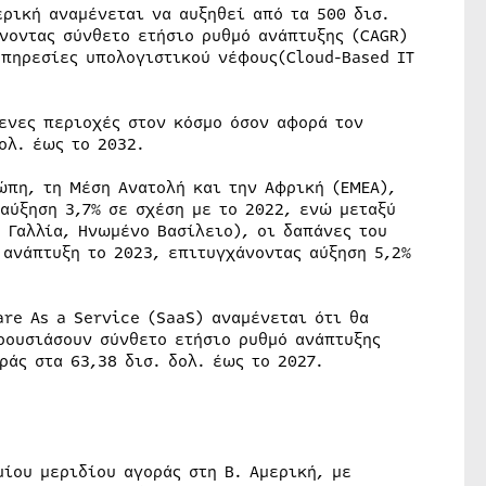
ρική αναμένεται να αυξηθεί από τα 500 δισ.
ώνοντας σύνθετο ετήσιο ρυθμό ανάπτυξης (CAGR)
υπηρεσίες υπολογιστικού νέφους(Cloud-Based IT
μενες περιοχές στον κόσμο όσον αφορά τον
ολ. έως το 2032.
ώπη, τη Μέση Ανατολή και την Αφρική (ΕΜΕΑ),
 αύξηση 3,7% σε σχέση με το 2022, ενώ μεταξύ
 Γαλλία, Ηνωμένο Βασίλειο), οι δαπάνες του
ανάπτυξη το 2023, επιτυγχάνοντας αύξηση 5,2%
are As a Service (SaaS) αναμένεται ότι θα
ρουσιάσουν σύνθετο ετήσιο ρυθμό ανάπτυξης
ράς στα 63,38 δισ. δολ. έως το 2027.
μίου μεριδίου αγοράς στη Β. Αμερική, με