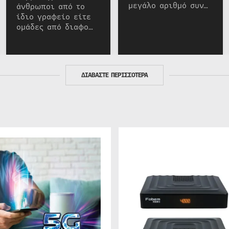
μεγάλο αριθμό συν…
άνθρωποι από το
ίδιο γραφείο είτε
ομάδες από διαφο…
ΔΙΑΒΑΣΤΕ ΠΕΡΙΣΣΟΤΕΡΑ