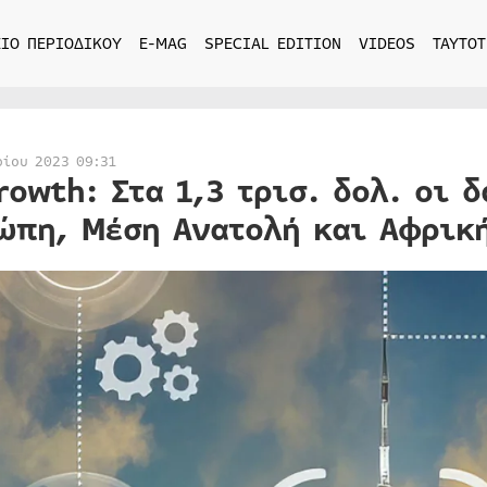
ΙΟ ΠΕΡΙΟΔΙΚΟΥ
E-MAG
SPECIAL EDITION
VIDEOS
ΤΑΥΤΟΤ
ρίου 2023 09:31
rowth: Στα 1,3 τρισ. δολ. οι 
ώπη, Μέση Ανατολή και Αφρική