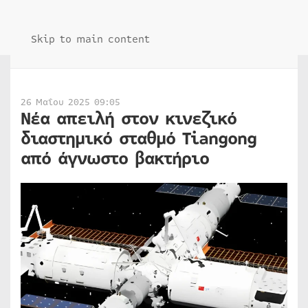
Skip to main content
26 Μαΐου 2025 09:05
Νέα απειλή στον κινεζικό
διαστημικό σταθμό Tiangong
από άγνωστο βακτήριο