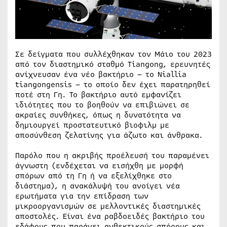
Σε δείγματα που συλλέχθηκαν τον Μάιο του 2023
από τον διαστημικό σταθμό Tiangong, ερευνητές
ανίχνευσαν ένα νέο βακτήριο – το Niallia
tiangongensis – το οποίο δεν έχει παρατηρηθεί
ποτέ στη Γη. Το βακτήριο αυτό εμφανίζει
ιδιότητες που το βοηθούν να επιβιώνει σε
ακραίες συνθήκες, όπως η δυνατότητα να
δημιουργεί προστατευτικό βιοφιλμ με
αποσύνθεση ζελατίνης για άζωτο και άνθρακα.
Παρόλο που η ακριβής προέλευσή του παραμένει
άγνωστη (ενδέχεται να εισήχθη με μορφή
σπόρων από τη Γη ή να εξελίχθηκε στο
διάστημα), η ανακάλυψή του ανοίγει νέα
ερωτήματα για την επίδραση των
μικροοργανισμών σε μελλοντικές διαστημικές
αποστολές. Είναι ένα ραβδοειδές βακτήριο του
εδάφους που παράγει ανθεκτικούς σπόρους και