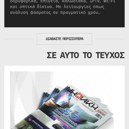
δορυφορικά, επίγεια, καλωδιακά, IPTV, Wi-Fi
και οπτικά δίκτυα. Με λειτουργίες όπως
ανάλυση φάσματος σε πραγματικό χρόν…
ΔΙΑΒΑΣΤΕ ΠΕΡΙΣΣΟΤΕΡΑ
ΣΕ ΑΥΤΟ ΤΟ ΤΕΥΧΟΣ