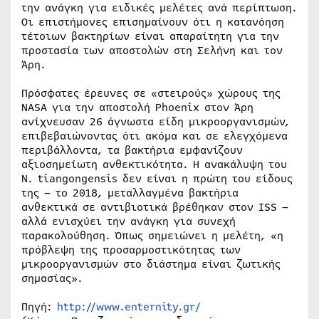
την ανάγκη για ειδικές μελέτες ανά περίπτωση.
Οι επιστήμονες επισημαίνουν ότι η κατανόηση
τέτοιων βακτηρίων είναι απαραίτητη για την
προστασία των αποστολών στη Σελήνη και τον
Άρη.
Πρόσφατες έρευνες σε «στειρούς» χώρους της
NASA για την αποστολή Phoenix στον Άρη
ανίχνευσαν 26 άγνωστα είδη μικροοργανισμών,
επιβεβαιώνοντας ότι ακόμα και σε ελεγχόμενα
περιβάλλοντα, τα βακτήρια εμφανίζουν
αξιοσημείωτη ανθεκτικότητα. Η ανακάλυψη του
N. tiangongensis δεν είναι η πρώτη του είδους
της – το 2018, μεταλλαγμένα βακτήρια
ανθεκτικά σε αντιβιοτικά βρέθηκαν στον ISS –
αλλά ενισχύει την ανάγκη για συνεχή
παρακολούθηση. Όπως σημειώνει η μελέτη, «η
πρόβλεψη της προσαρμοστικότητας των
μικροοργανισμών στο διάστημα είναι ζωτικής
σημασίας».
Πηγή:
http://www.enternity.gr/