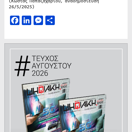
(Κώστας Παπαζαχαρίου, αναδημοσίευση
26/5/2025)
Facebook
LinkedIn
Messenger
Μοιραστείτε