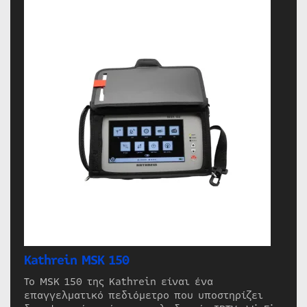
Kathrein MSK 150
Το MSK 150 της Kathrein είναι ένα
επαγγελματικό πεδιόμετρο που υποστηρίζει