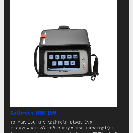
Kathrein MSK 150
Το MSK 150 της Kathrein είναι ένα
επαγγελματικό πεδιόμετρο που υποστηρίζει