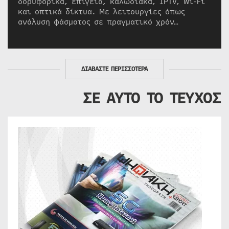
δορυφορικά, επίγεια, καλωδιακά, IPTV, Wi-Fi
και οπτικά δίκτυα. Με λειτουργίες όπως
ανάλυση φάσματος σε πραγματικό χρόν…
ΔΙΑΒΑΣΤΕ ΠΕΡΙΣΣΟΤΕΡΑ
ΣΕ ΑΥΤΟ ΤΟ ΤΕΥΧΟΣ