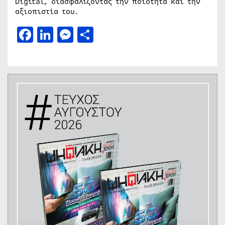
Digital, διασφαλίζοντας την ποιότητα και την
αξιοπιστία του.
Facebook
LinkedIn
Messenger
Μοιραστείτε