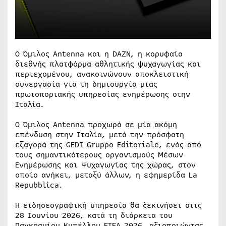
Ο Όμιλος Antenna και η DAZN, η κορυφαία
διεθνής πλατφόρμα αθλητικής ψυχαγωγίας και
περιεχομένου, ανακοινώνουν αποκλειστική
συνεργασία για τη δημιουργία μιας
πρωτοποριακής υπηρεσίας ενημέρωσης στην
Ιταλία.
Ο Όμιλος Antenna προχωρά σε μία ακόμη
επένδυση στην Ιταλία, μετά την πρόσφατη
εξαγορά της GEDI Gruppo Editoriale, ενός από
τους σημαντικότερους οργανισμούς Μέσων
Ενημέρωσης και Ψυχαγωγίας της χώρας, στον
οποίο ανήκει, μεταξύ άλλων, η εφημερίδα La
Repubblica.
Η ειδησεογραφική υπηρεσία θα ξεκινήσει στις
28 Ιουνίου 2026, κατά τη διάρκεια του
Παγκοσμίου Κυπέλλου FIFA 2026, αξιοποιώντας