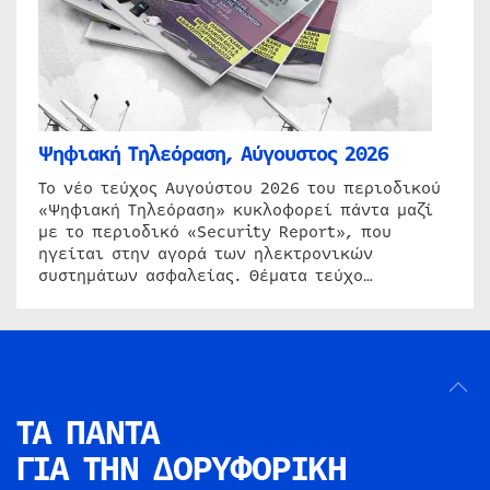
Ψηφιακή Τηλεόραση, Αύγουστος 2026
Το νέο τεύχος Αυγούστου 2026 του περιοδικού
«Ψηφιακή Τηλεόραση» κυκλοφορεί πάντα μαζί
με το περιοδικό «Security Report», που
ηγείται στην αγορά των ηλεκτρονικών
συστημάτων ασφαλείας. Θέματα τεύχο…
ΤΑ ΠΑΝΤΑ
ΓΙΑ ΤΗΝ
ΔΟΡΥΦΟΡΙΚΗ