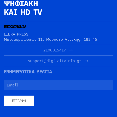
ΨΗΦΙΑΚΗ
ΚΑΙ HD TV
ΕΠΙΚΟΙΝΩΝΙΑ
LIBRA PRESS
Μεταμορφώσεως 11, Μοσχάτο Αττικής, 183 45
2108815417
support@digitaltvinfo.gr
ΕΝΗΜΕΡΩΤΙΚΑ ΔΕΛΤΙΑ
ΕΓΓΡΑΦΉ