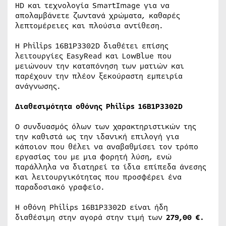
HD και τεχνολογία SmartImage για να
απολαμβάνετε ζωντανά χρώματα, καθαρές
λεπτομέρειες και πλούσια αντίθεση.
Η Philips 16B1P3302D διαθέτει επίσης
λειτουργίες EasyRead και LowBlue που
μειώνουν την καταπόνηση των ματιών και
παρέχουν την πλέον ξεκούραστη εμπειρία
ανάγνωσης.
Διαθεσιμότητα οθόνης
Philips
16
B
1
P
3302
D
Ο συνδυασμός όλων των χαρακτηριστικών της
την καθιστά ως την ιδανική επιλογή για
κάποιον που θέλει να αναβαθμίσει τον τρόπο
εργασίας του με μια φορητή λύση, ενώ
παράλληλα να διατηρεί τα ίδια επίπεδα άνεσης
και λειτουργικότητας που προσφέρει ένα
παραδοσιακό γραφείο.
Η οθόνη Philips 16B1P3302D είναι ήδη
διαθέσιμη στην αγορά στην τιμή των
279,00 €.