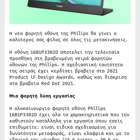
Η νέα φορητή οθόνη της Philips θα γίνει ο
καλύτερος σας φίλος σε όλες τις μετακινήσεις.
Η οθόνη 16B1P3302D αποτελεί την τελευταία
προσθήκη στη βραβευμένη σειρά φορητών
οθονών της Philips. Η σχεδιαστική ταυτότητα
της σειράς έχει κερδίσει βραβείο στα 2021
Product iF Design Awards, καθώς και διάκριση
στα βραβεία Red Dot 2021.
Μια φορητή λύση εργασίας
Η ολοκαίνουργια φορητή οθόνη Philips
16B1P3302D έχει όλα τα χαρακτηριστικά που την
καθιστούν κατάλληλη για εργασία όπου εσείς
επιθυμείτε: είναι ειδικά σχεδιασμένη για
δυνατότητα μεταφοράς, είναι ελαφριά και με το
ιδανικό της μέγεθος (15,6 ίντσες – 39,6 εκ