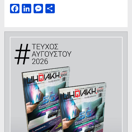
Facebook
LinkedIn
Messenger
Μοιραστείτε