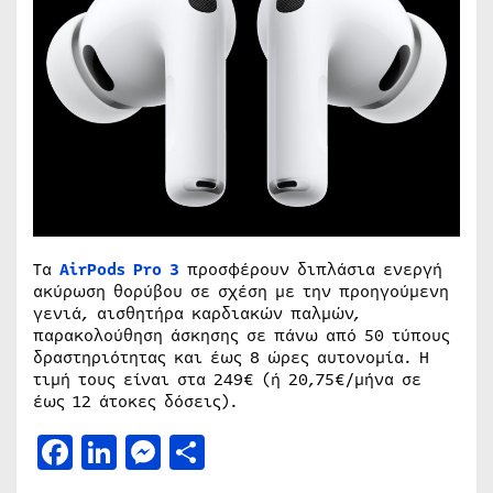
Τα
AirPods Pro 3
προσφέρουν διπλάσια ενεργή
ακύρωση θορύβου σε σχέση με την προηγούμενη
γενιά, αισθητήρα καρδιακών παλμών,
παρακολούθηση άσκησης σε πάνω από 50 τύπους
δραστηριότητας και έως 8 ώρες αυτονομία. Η
τιμή τους είναι στα 249€ (ή 20,75€/μήνα σε
έως 12 άτοκες δόσεις).
Facebook
LinkedIn
Messenger
Μοιραστείτε