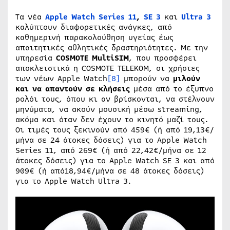
Τα νέα
Apple Watch Series 11
,
SE 3
και
Ultra 3
καλύπτουν διαφορετικές ανάγκες, από
καθημερινή παρακολούθηση υγείας έως
απαιτητικές αθλητικές δραστηριότητες. Με την
υπηρεσία
COSMOTE MultiSIM
, που προσφέρει
αποκλειστικά η COSMOTE TELEKOM, οι χρήστες
των νέων Apple Watch
[8]
μπορούν να
μιλούν
και να απαντούν σε κλήσεις
μέσα από το έξυπνο
ρολόι τους, όπου κι αν βρίσκονται, να στέλνουν
μηνύματα, να ακούν μουσική μέσω streaming,
ακόμα και όταν δεν έχουν το κινητό μαζί τους.
Οι τιμές τους ξεκινούν από 459€ (ή από 19,13€/
μήνα σε 24 άτοκες δόσεις) για το Apple Watch
Series 11, από 269€ (ή από 22,42€/μήνα σε 12
άτοκες δόσεις) για το Apple Watch SE 3 και από
909€ (ή από18,94€/μήνα σε 48 άτοκες δόσεις)
για το Apple Watch Ultra 3.