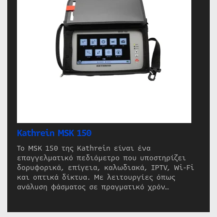
Kathrein MSK 150
Το MSK 150 της Kathrein είναι ένα
επαγγελματικό πεδιόμετρο που υποστηρίζει
δορυφορικά, επίγεια, καλωδιακά, IPTV, Wi-Fi
και οπτικά δίκτυα. Με λειτουργίες όπως
ανάλυση φάσματος σε πραγματικό χρόν…