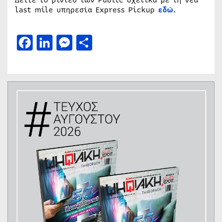
last mile υπηρεσία Express Pickup
εδώ
.
Facebook
LinkedIn
Messenger
Μοιραστείτε