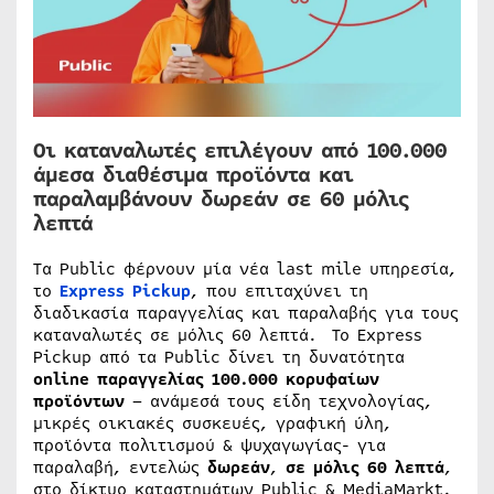
Οι καταναλωτές επιλέγουν από 100.000
άμεσα διαθέσιμα προϊόντα και
παραλαμβάνουν δωρεάν σε 60 μόλις
λεπτά
Τα Public φέρνουν μία νέα last mile υπηρεσία,
το
Express Pickup
, που επιταχύνει τη
διαδικασία παραγγελίας και παραλαβής για τους
καταναλωτές σε μόλις 60 λεπτά. Το Express
Pickup από τα Public δίνει τη δυνατότητα
online παραγγελίας 100.000 κορυφαίων
προϊόντων
– ανάμεσά τους είδη τεχνολογίας,
μικρές οικιακές συσκευές, γραφική ύλη,
προϊόντα πολιτισμού & ψυχαγωγίας- για
παραλαβή, εντελώς
δωρεάν
,
σε μόλις 60 λεπτά
,
στο δίκτυο καταστημάτων Public & MediaMarkt.