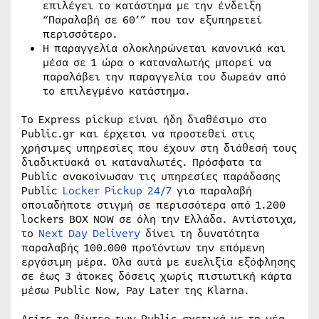
επιλέγει το κατάστημα με την ένδειξη
“Παραλαβή σε 60’” που τον εξυπηρετεί
περισσότερο.
Η παραγγελία ολοκληρώνεται κανονικά και
μέσα σε 1 ώρα ο καταναλωτής μπορεί να
παραλάβει την παραγγελία του δωρεάν από
το επιλεγμένο κατάστημα.
To Express pickup είναι ήδη διαθέσιμο στο
Public.gr και έρχεται να προστεθεί στις
χρήσιμες υπηρεσίες που έχουν στη διάθεσή τους
διαδικτυακά οι καταναλωτές. Πρόσφατα τα
Public ανακοίνωσαν τις υπηρεσίες παράδοσης
Public
Locker Pickup 24/7
για παραλαβή
οποιαδήποτε στιγμή σε περισσότερα από 1.200
lockers BOX NOW σε όλη την Ελλάδα. Αντίστοιχα,
το
Next Day Delivery
δίνει τη δυνατότητα
παραλαβής 100.000 προϊόντων την επόμενη
εργάσιμη μέρα. Όλα αυτά με ευελιξία εξόφλησης
σε έως 3 άτοκες δόσεις χωρίς πιστωτική κάρτα
μέσω Public Now, Pay Later της Klarna.
Δείτε το βίντεο των Public σχετικά με τη νέα