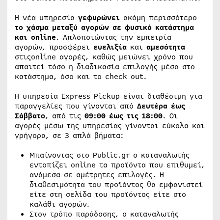
H νέα υπηρεσία
γεφυρώνει
ακόμη περισσότερο
το χάσμα μεταξύ αγορών σε φυσικό κατάστημα
και
online
. Απλοποιώντας την εμπειρία
αγορών, προσφέρει
ευελιξία
και
αμεσότητα
στιςonline αγορές, καθώς μειώνει χρόνο που
απαιτεί τόσο η διαδικασία επιλογής μέσα στο
κατάστημα, όσο και το check out.
Η υπηρεσία Express Pickup είναι διαθέσιμη για
παραγγελίες που γίνονται από
Δευτέρα έως
Σάββατο
, από τις
09:00 έως τις 18:00
. Οι
αγορές μέσω της υπηρεσίας γίνονται εύκολα και
γρήγορα, σε 3 απλά βήματα:
Μπαίνοντας στο Public.gr ο καταναλωτής
εντοπίζει online τα προϊόντα που επιθυμεί,
ανάμεσα σε αμέτρητες επιλογές. Η
διαθεσιμότητα του προϊόντος θα εμφανιστεί
είτε στη σελίδα του προϊόντος είτε στο
καλάθι αγορών.
Στον τρόπο παράδοσης, ο καταναλωτής