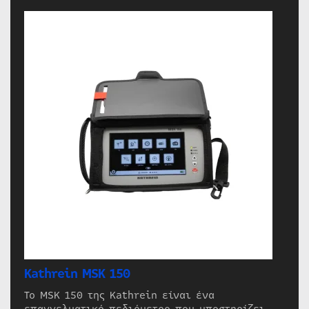
Kathrein MSK 150
Το MSK 150 της Kathrein είναι ένα