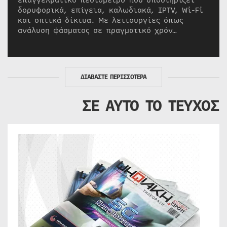
επαγγελματικό πεδιόμετρο που υποστηρίζει
δορυφορικά, επίγεια, καλωδιακά, IPTV, Wi-Fi
και οπτικά δίκτυα. Με λειτουργίες όπως
ανάλυση φάσματος σε πραγματικό χρόν…
ΔΙΑΒΑΣΤΕ ΠΕΡΙΣΣΟΤΕΡΑ
ΣΕ ΑΥΤΟ ΤΟ ΤΕΥΧΟΣ