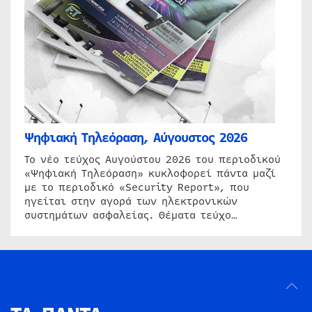
Ψηφιακή Τηλεόραση, Αύγουστος 2026
Το νέο τεύχος Αυγούστου 2026 του περιοδικού
«Ψηφιακή Τηλεόραση» κυκλοφορεί πάντα μαζί
με το περιοδικό «Security Report», που
ηγείται στην αγορά των ηλεκτρονικών
συστημάτων ασφαλείας. Θέματα τεύχο…