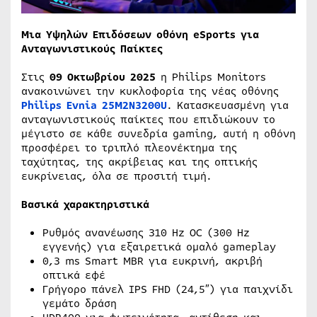
Μια Υψηλών Επιδόσεων οθόνη eSports για
Ανταγωνιστικούς Παίκτες
Στις
09 Οκτωβρίου 2025
η Philips Monitors
ανακοινώνει την κυκλοφορία της νέας οθόνης
Philips Evnia 25M2N3200U
. Κατασκευασμένη για
ανταγωνιστικούς παίκτες που επιδιώκουν το
μέγιστο σε κάθε συνεδρία gaming, αυτή η οθόνη
προσφέρει το τριπλό πλεονέκτημα της
ταχύτητας, της ακρίβειας και της οπτικής
ευκρίνειας, όλα σε προσιτή τιμή.
Βασικά χαρακτηριστικά
Ρυθμός ανανέωσης 310 Hz OC (300 Hz
εγγενής) για εξαιρετικά ομαλό gameplay
0,3 ms Smart MBR για ευκρινή, ακριβή
οπτικά εφέ
Γρήγορο πάνελ IPS FHD (24,5″) για παιχνίδι
γεμάτο δράση