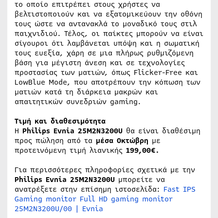
το οποίο επιτρέπει στους χρήστες να
βελτιστοποιούν και να εξατομικεύουν την οθόνη
τους ώστε να αντανακλά το μοναδικό τους στιλ
παιχνιδιού. Τέλος, οι παίκτες μπορούν να είναι
σίγουροι ότι λαμβάνεται υπόψη και η σωματική
τους ευεξία, χάρη σε μια πλήρως ρυθμιζόμενη
βάση για μέγιστη άνεση και σε τεχνολογίες
προστασίας των ματιών, όπως Flicker-Free και
LowBlue Mode, που αποτρέπουν την κόπωση των
ματιών κατά τη διάρκεια μακρών και
απαιτητικών συνεδριών gaming.
Τιμή και διαθεσιμότητα
Η
Philips Evnia 25M2N3200U
θα είναι διαθέσιμη
προς πώληση από τα
μέσα Οκτώβρη
με
προτεινόμενη τιμή λιανικής
199,00€.
Για περισσότερες πληροφορίες σχετικά με την
Philips Evnia
25M2N3200U
μπορείτε να
ανατρέξετε στην επίσημη ιστοσελίδα:
Fast IPS
Gaming monitor Full HD gaming monitor
25M2N3200U/00 | Evnia