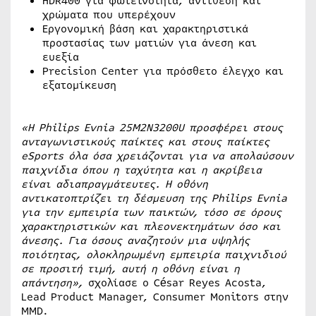
HDR400 για φωτεινότητα, αντίθεση και
χρώματα που υπερέχουν
Εργονομική βάση και χαρακτηριστικά
προστασίας των ματιών για άνεση και
ευεξία
Precision Center για πρόσθετο έλεγχο και
εξατομίκευση
«Η Philips Evnia 25M2N3200U προσφέρει στους
ανταγωνιστικούς παίκτες και στους παίκτες
eSports όλα όσα χρειάζονται για να απολαύσουν
παιχνίδια όπου η ταχύτητα και η ακρίβεια
είναι αδιαπραγμάτευτες. Η οθόνη
αντικατοπτρίζει τη δέσμευση της Philips Evnia
για την εμπειρία των παικτών, τόσο σε όρους
χαρακτηριστικών και πλεονεκτημάτων όσο και
άνεσης. Για όσους αναζητούν μια υψηλής
ποιότητας, ολοκληρωμένη εμπειρία παιχνιδιού
σε προσιτή τιμή, αυτή η οθόνη είναι η
απάντηση»,
σχολίασε ο César Reyes Acosta,
Lead Product Manager, Consumer Monitors στην
MMD.