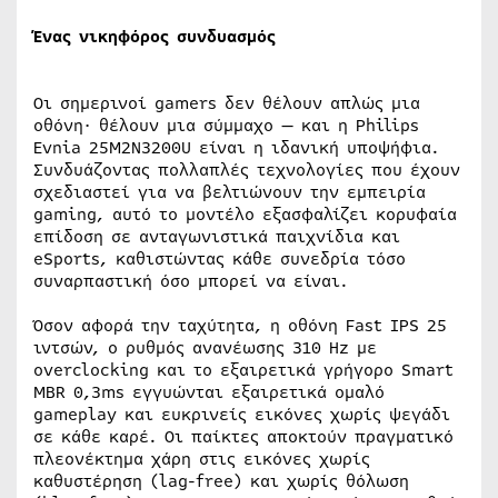
Ένας νικηφόρος συνδυασμός
Οι σημερινοί gamers δεν θέλουν απλώς μια
οθόνη· θέλουν μια σύμμαχο — και η Philips
Evnia 25M2N3200U είναι η ιδανική υποψήφια.
Συνδυάζοντας πολλαπλές τεχνολογίες που έχουν
σχεδιαστεί για να βελτιώνουν την εμπειρία
gaming, αυτό το μοντέλο εξασφαλίζει κορυφαία
επίδοση σε ανταγωνιστικά παιχνίδια και
eSports, καθιστώντας κάθε συνεδρία τόσο
συναρπαστική όσο μπορεί να είναι.
Όσον αφορά την ταχύτητα, η οθόνη Fast IPS 25
ιντσών, ο ρυθμός ανανέωσης 310 Hz με
overclocking και το εξαιρετικά γρήγορο Smart
MBR 0,3ms εγγυώνται εξαιρετικά ομαλό
gameplay και ευκρινείς εικόνες χωρίς ψεγάδι
σε κάθε καρέ. Οι παίκτες αποκτούν πραγματικό
πλεονέκτημα χάρη στις εικόνες χωρίς
καθυστέρηση (lag-free) και χωρίς θόλωση