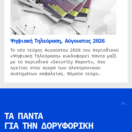
Ψηφιακή Τηλεόραση, Αύγουστος 2026
Το νέο τεύχος Αυγούστου 2026 του περιοδικού
«Ψηφιακή Τηλεόραση» κυκλοφορεί πάντα μαζί
με το περιοδικό «Security Report», που
ηγείται στην αγορά των ηλεκτρονικών
συστημάτων ασφαλείας. Θέματα τεύχο…
ΤΑ ΠΑΝΤΑ
ΓΙΑ ΤΗΝ
ΔΟΡΥΦΟΡΙΚΗ