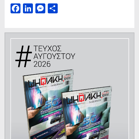
Facebook
LinkedIn
Messenger
Μοιραστείτε