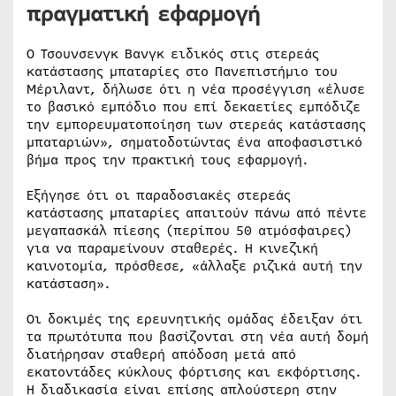
πραγματική εφαρμογή
Ο Τσουνσενγκ Βανγκ ειδικός στις στερεάς
κατάστασης μπαταρίες στο Πανεπιστήμιο του
Μέριλαντ, δήλωσε ότι η νέα προσέγγιση «έλυσε
το βασικό εμπόδιο που επί δεκαετίες εμπόδιζε
την εμπορευματοποίηση των στερεάς κατάστασης
μπαταριών», σηματοδοτώντας ένα αποφασιστικό
βήμα προς την πρακτική τους εφαρμογή.
Εξήγησε ότι οι παραδοσιακές στερεάς
κατάστασης μπαταρίες απαιτούν πάνω από πέντε
μεγαπασκάλ πίεσης (περίπου 50 ατμόσφαιρες)
για να παραμείνουν σταθερές. Η κινεζική
καινοτομία, πρόσθεσε, «άλλαξε ριζικά αυτή την
κατάσταση».
Οι δοκιμές της ερευνητικής ομάδας έδειξαν ότι
τα πρωτότυπα που βασίζονται στη νέα αυτή δομή
διατήρησαν σταθερή απόδοση μετά από
εκατοντάδες κύκλους φόρτισης και εκφόρτισης.
Η διαδικασία είναι επίσης απλούστερη στην