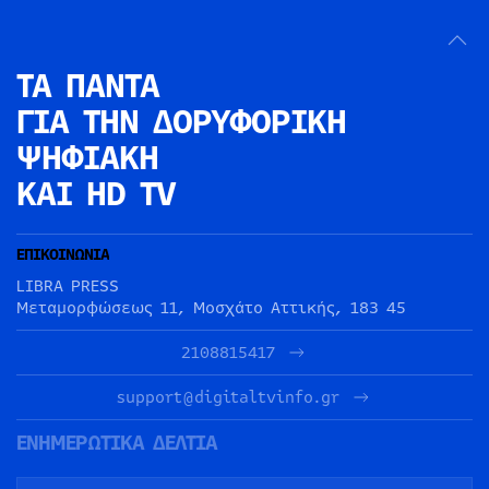
ΤΑ ΠΑΝΤΑ
ΓΙΑ ΤΗΝ
ΔΟΡΥΦΟΡΙΚΗ
ΨΗΦΙΑΚΗ
ΚΑΙ HD TV
ΕΠΙΚΟΙΝΩΝΙΑ
LIBRA PRESS
Μεταμορφώσεως 11, Μοσχάτο Αττικής, 183 45
2108815417
support@digitaltvinfo.gr
ΕΝΗΜΕΡΩΤΙΚΑ ΔΕΛΤΙΑ