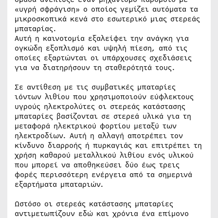
«υγρή σφράγιση» ο οποίος γεμίζει αυτόματα τα
μικροσκοπικά κενά στο εσωτερικό μιας στερεάς
μπαταρίας.
Αυτή η καινοτομία εξαλείφει την ανάγκη για
ογκώδη εξοπλισμό και υψηλή πίεση, από τις
οποίες εξαρτώνται οι υπάρχουσες σχεδιάσεις
για να διατηρήσουν τη σταθερότητά τους.
Σε αντίθεση με τις συμβατικές μπαταρίες
ιόντων λιθίου που χρησιμοποιούν εύφλεκτους
υγρούς ηλεκτρολύτες οι στερεάς κατάστασης
μπαταρίες βασίζονται σε στερεά υλικά για τη
μεταφορά ηλεκτρικού φορτίου μεταξύ των
ηλεκτροδίων. Αυτή η αλλαγή αποτρέπει τον
κίνδυνο διαρροής ή πυρκαγιάς και επιτρέπει τη
χρήση καθαρού μεταλλικού λιθίου ενός υλικού
που μπορεί να αποθηκεύσει δύο έως τρεις
φορές περισσότερη ενέργεια από τα σημερινά
εξαρτήματα μπαταριών.
Ωστόσο οι στερεάς κατάστασης μπαταρίες
αντιμετωπίζουν εδώ και χρόνια ένα επίμονο