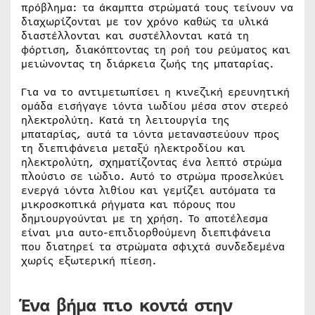
πρόβλημα: τα άκαμπτα στρώματά τους τείνουν να
διαχωρίζονται με τον χρόνο καθώς τα υλικά
διαστέλλονται και συστέλλονται κατά τη
φόρτιση, διακόπτοντας τη ροή του ρεύματος και
μειώνοντας τη διάρκεια ζωής της μπαταρίας.
Για να το αντιμετωπίσει η κινεζική ερευνητική
ομάδα εισήγαγε ιόντα ιωδίου μέσα στον στερεό
ηλεκτρολύτη. Κατά τη λειτουργία της
μπαταρίας, αυτά τα ιόντα μεταναστεύουν προς
τη διεπιφάνεια μεταξύ ηλεκτροδίου και
ηλεκτρολύτη, σχηματίζοντας ένα λεπτό στρώμα
πλούσιο σε ιώδιο. Αυτό το στρώμα προσελκύει
ενεργά ιόντα λιθίου και γεμίζει αυτόματα τα
μικροσκοπικά ρήγματα και πόρους που
δημιουργούνται με τη χρήση. Το αποτέλεσμα
είναι μια αυτο-επιδιορθούμενη διεπιφάνεια
που διατηρεί τα στρώματα σφιχτά συνδεδεμένα
χωρίς εξωτερική πίεση.
Ένα βήμα πιο κοντά στην