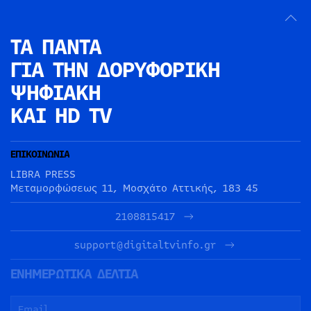
ΤΑ ΠΑΝΤΑ
ΓΙΑ ΤΗΝ
ΔΟΡΥΦΟΡΙΚΗ
ΨΗΦΙΑΚΗ
ΚΑΙ HD TV
ΕΠΙΚΟΙΝΩΝΙΑ
LIBRA PRESS
Μεταμορφώσεως 11, Μοσχάτο Αττικής, 183 45
2108815417
support@digitaltvinfo.gr
ΕΝΗΜΕΡΩΤΙΚΑ ΔΕΛΤΙΑ