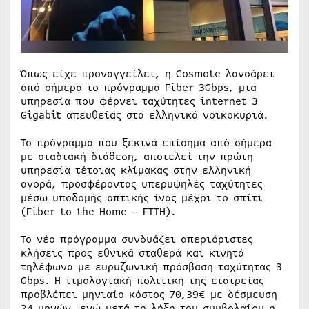
Όπως είχε προναγγείλει, η Cosmote λανσάρει
από σήμερα το πρόγραμμα Fiber 3Gbps, μια
υπηρεσία που φέρνει ταχύτητες internet 3
Gigabit απευθείας στα ελληνικά νοικοκυριά.
Το πρόγραμμα που ξεκινά επίσημα από σήμερα
με σταδιακή διάθεση, αποτελεί την πρώτη
υπηρεσία τέτοιας κλίμακας στην ελληνική
αγορά, προσφέροντας υπερυψηλές ταχύτητες
μέσω υποδομής οπτικής ίνας μέχρι το σπίτι
(Fiber to the Home – FTTH).
Το νέο πρόγραμμα συνδυάζει απεριόριστες
κλήσεις προς εθνικά σταθερά και κινητά
τηλέφωνα με ευρυζωνική πρόσβαση ταχύτητας 3
Gbps. Η τιμολογιακή πολιτική της εταιρείας
προβλέπει μηνιαίο κόστος 70,39€ με δέσμευση
24 μηνών, ενώ μετά τη λήξη του συμβολαίου η