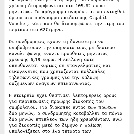
χρέωση διαμορφώνεται στα 105,62 ευρώ
μηνιαίως. Το πρόγραμμα αναμένεται να ενταχθεί
άμεσα στο πρόγραμμα επιδότησης Gigabit
Voucher, κάτι που θα διαμορφώσει την τιμή του
περίπου στα 62€/μήνα.
Οι συνδρομητές έχουν τη δυνατότητα να
αναβαθμίσουν την υπηρεσία τους με δεύτερο
κανάλι φωνής έναντι πρόσθετης μηνιαίας
χρέωσης 6,19 ευρώ. Η επιλογή αυτή
απευθύνεται κυρίως σε επαγγελματίες και
οικογένειες που χρειάζονται πολλαπλές
τηλεφωνικές γραμμές για την κάλυψη
αυξημένων αναγκών επικοινωνίας.
Η εταιρεία έχει θεσπίσει λεπτομερείς όρους
για περιπτώσεις πρόωρης διακοπής του
συμβολαίου. Για διακοπές εντός των πρώτων
δύο μηνών, ο συνδρομητής καταβάλλει τα πάγια
δύο μηνών επιπλέον των ήδη χρεωθέντων, ενώ
για διακοπές μετά το δίμηνο η χρέωση
υπολογίζεται στο ένα τέταρτο των