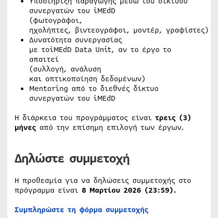
Υποστήριξη παραγωγής μέσω του δικτύου
συνεργατών του iMEdD
(φωτογράφοι,
ηχολήπτες, βιντεογράφοι, μοντέρ, γραφίστες)
Δυνατότητα συνεργασίας
με τοiMEdD Data Unit, αν το έργο το
απαιτεί
(συλλογή, ανάλυση
και οπτικοποίηση δεδομένων)
Μentoring από το διεθνές δίκτυο
συνεργατών του iMEdD
Η διάρκεια του προγράμματος είναι
τρεις (3)
μήνες
από την επίσημη επιλογή των έργων.
Δηλώστε συμμετοχή
Η προθεσμία για να δηλώσεις συμμετοχής στο
πρόγραμμα είναι
8 Μαρτίου 2026 (23:59).
Συμπληρώστε τη φόρμα συμμετοχής