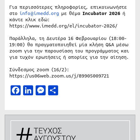
Για περισσότερες πληροφορίες, επικοινωνήστε
στο
info@imedd.org
με θέμα
Incubator 2026
ή
κάντε κλικ εδώ:
https://www.imedd.org/el/incubator-2026/
Παράλληλα, τη Δευτέρα 16 Φεβρουαρίου (18:00-
19:00) θα πραγματοποιηθεί μία κλήση Q&A μέσω
zoom για την παρουσίαση του προγράμματος και
για τυχόν ερωτήσεις ή απορίες για την αίτηση.
Σύνδεσμος zoom (16/2):
https://us06web.zoom.us/j/89905009721
Facebook
LinkedIn
Messenger
Μοιραστείτε