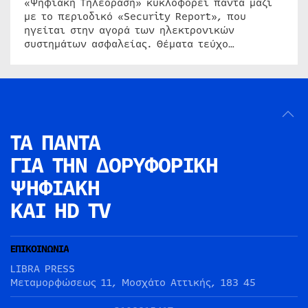
«Ψηφιακή Τηλεόραση» κυκλοφορεί πάντα μαζί
με το περιοδικό «Security Report», που
ηγείται στην αγορά των ηλεκτρονικών
συστημάτων ασφαλείας. Θέματα τεύχο…
ΤΑ ΠΑΝΤΑ
ΓΙΑ ΤΗΝ
ΔΟΡΥΦΟΡΙΚΗ
ΨΗΦΙΑΚΗ
ΚΑΙ HD TV
ΕΠΙΚΟΙΝΩΝΙΑ
LIBRA PRESS
Μεταμορφώσεως 11, Μοσχάτο Αττικής, 183 45