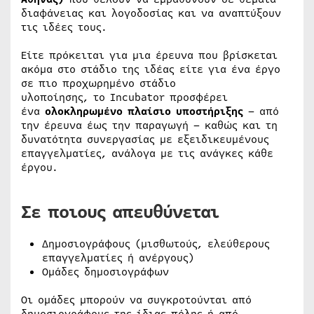
διαφάνειας και λογοδοσίας και να αναπτύξουν
τις ιδέες τους.
Είτε πρόκειται για μια έρευνα που βρίσκεται
ακόμα στο στάδιο της ιδέας είτε για ένα έργο
σε πιο προχωρημένο στάδιο
υλοποίησης, το Incubator προσφέρει
ένα
ολοκληρωμένο πλαίσιο υποστήριξης
– από
την έρευνα έως την παραγωγή – καθώς και τη
δυνατότητα συνεργασίας με εξειδικευμένους
επαγγελματίες, ανάλογα με τις ανάγκες κάθε
έργου.
Σε ποιους απευθύνεται
Δημοσιογράφους (μισθωτούς, ελεύθερους
επαγγελματίες ή ανέργους)
Oμάδες δημοσιογράφων
Οι ομάδες μπορούν να συγκροτούνται από
δημοσιογράφους της ίδιας πόλης ή από