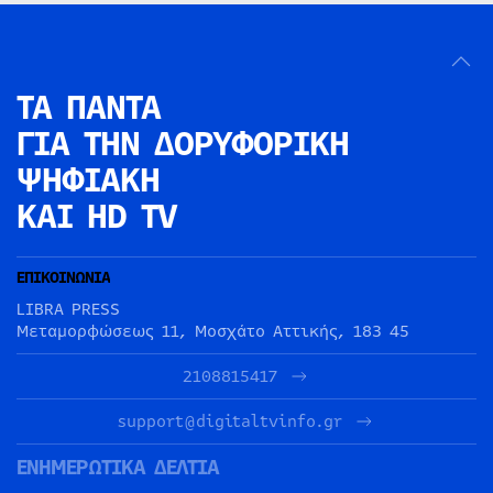
ΤΑ ΠΑΝΤΑ
ΓΙΑ ΤΗΝ
ΔΟΡΥΦΟΡΙΚΗ
ΨΗΦΙΑΚΗ
ΚΑΙ HD TV
ΕΠΙΚΟΙΝΩΝΙΑ
LIBRA PRESS
Μεταμορφώσεως 11, Μοσχάτο Αττικής, 183 45
2108815417
support@digitaltvinfo.gr
ΕΝΗΜΕΡΩΤΙΚΑ ΔΕΛΤΙΑ