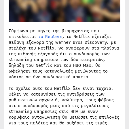
Σύμφωνα με πηγές της βιομηχανίας που
επικαλείται
το Reuters
, το Netflix εξετάζει
πιθανή εξαγορά της Warner Bros Discovery, με
στελέχη του Netflix, να αναφέρουν στα πλαίσια
της πιθανής εξαγοράς ότι ο συνδυασμός των
streaming υπηρεσιών των δύο εταιρειών,
δηλαδή του Netflix και του HBO Max, θα
ωφελήσει τους καταναλωτές μειώνοντας το
κόστος σε ένα συνδυαστικό πακέτο.
Τα σχόλια αυτά του Netflix δεν είναι τυχαία.
Θέλει να κατευνάσει τις αντιδράσεις των
ρυθμιστικών αρχών ή, καλύτερα, τους φόβους
ότι ο συνδυασμός μιας από τις μεγαλύτερες
streaming υπηρεσίες στις ΗΠΑ με έναν
κορυφαίο ανταγωνιστή θα μειώσει τις επιλογές
για τους πελάτες και θα αυξήσει τις τιμές.