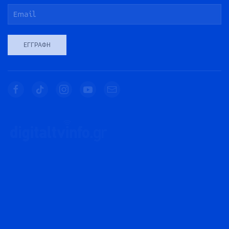
ΕΓΓΡΑΦΉ