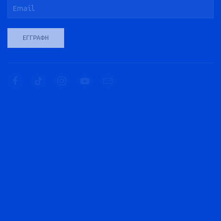
ΕΓΓΡΑΦΉ