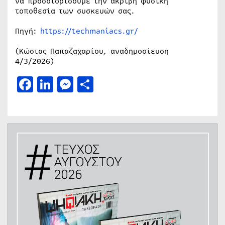
να προσδιορίσουμε την ακριβή φυσική
τοποθεσία των συσκευών σας.
Πηγή:
https://techmaniacs.gr/
(Κώστας Παπαζαχαρίου, αναδημοσίευση
4/3/2026)
Facebook
LinkedIn
Messenger
Μοιραστείτε