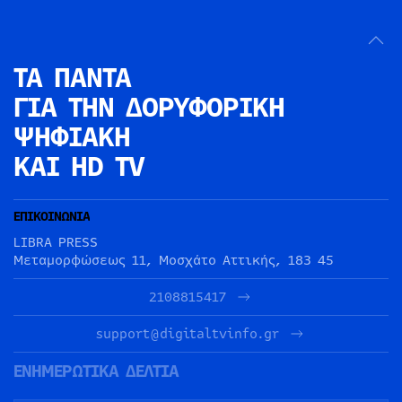
ΤΑ ΠΑΝΤΑ
ΓΙΑ ΤΗΝ
ΔΟΡΥΦΟΡΙΚΗ
ΨΗΦΙΑΚΗ
ΚΑΙ HD TV
ΕΠΙΚΟΙΝΩΝΙΑ
LIBRA PRESS
Μεταμορφώσεως 11, Μοσχάτο Αττικής, 183 45
2108815417
support@digitaltvinfo.gr
ΕΝΗΜΕΡΩΤΙΚΑ ΔΕΛΤΙΑ