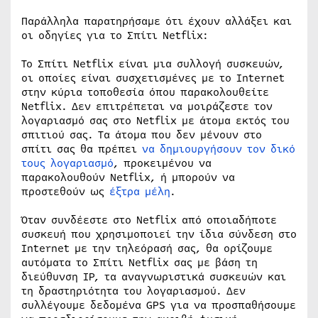
Παράλληλα παρατηρήσαμε ότι έχουν αλλάξει και
οι οδηγίες για το Σπίτι Netflix:
Το Σπίτι Netflix είναι μια συλλογή συσκευών,
οι οποίες είναι συσχετισμένες με το Internet
στην κύρια τοποθεσία όπου παρακολουθείτε
Netflix. Δεν επιτρέπεται να μοιράζεστε τον
λογαριασμό σας στο Netflix με άτομα εκτός του
σπιτιού σας. Τα άτομα που δεν μένουν στο
σπίτι σας θα πρέπει
να δημιουργήσουν τον δικό
τους λογαριασμό
, προκειμένου να
παρακολουθούν Netflix, ή μπορούν να
προστεθούν ως
έξτρα μέλη
.
Όταν συνδέεστε στο Netflix από οποιαδήποτε
συσκευή που χρησιμοποιεί την ίδια σύνδεση στο
Internet με την τηλεόρασή σας, θα ορίζουμε
αυτόματα το Σπίτι Netflix σας με βάση τη
διεύθυνση IP, τα αναγνωριστικά συσκευών και
τη δραστηριότητα του λογαριασμού. Δεν
συλλέγουμε δεδομένα GPS για να προσπαθήσουμε