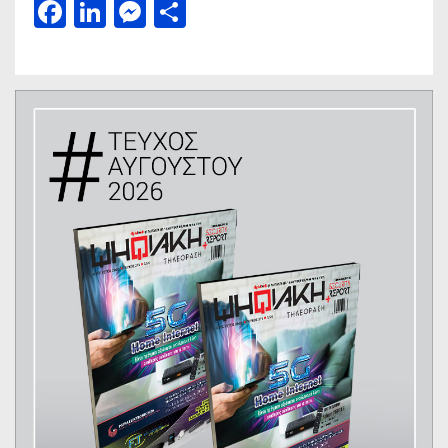
Facebook
LinkedIn
Messenger
Μοιραστείτε