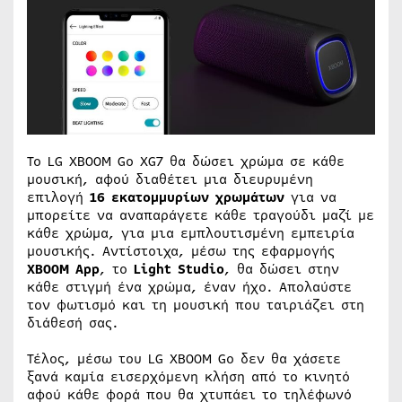
Το LG XBOOM Go XG7 θα δώσει χρώμα σε κάθε
μουσική, αφού διαθέτει μια διευρυμένη
επιλογή
16 εκατομμυρίων χρωμάτων
για να
μπορείτε να αναπαράγετε κάθε τραγούδι μαζί με
κάθε χρώμα, για μια εμπλουτισμένη εμπειρία
μουσικής. Αντίστοιχα, μέσω της εφαρμογής
XBOOM
App
, το
Light
Studio
, θα δώσει στην
κάθε στιγμή ένα χρώμα, έναν ήχο. Απολαύστε
τον φωτισμό και τη μουσική που ταιριάζει στη
διάθεσή σας.
Τέλος, μέσω του LG XBOOM Go δεν θα χάσετε
ξανά καμία εισερχόμενη κλήση από το κινητό
αφού κάθε φορά που θα χτυπάει το τηλέφωνό