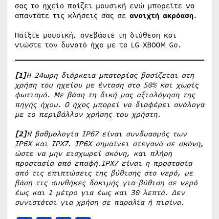
σας το ηχείο παίζει μουσική ενώ μπορείτε να
απαντάτε τις κλήσεις σας σε
ανοιχτή ακρόαση
.
Παίξτε μουσική, ανεβάστε τη διάθεση και
νιώστε τον δυνατό ήχο με το LG XBOOM Go.
[1]
Η 24ωρη διάρκεια μπαταρίας βασίζεται στη
χρήση του ηχείου με ένταση στο 50% και χωρίς
φωτισμό. Με βάση τη δική μας αξιολόγηση της
πηγής ήχου. Ο ήχος μπορεί να διαφέρει ανάλογα
με το περιβάλλον χρήσης του χρήστη.
[2]
Η βαθμολογία IP67 είναι συνδυασμός των
IP6X και IPX7. IP6X σημαίνει στεγανό σε σκόνη,
ώστε να μην εισχωρεί σκόνη, και πλήρη
προστασία από επαφή.IPX7 είναι η προστασία
από τις επιπτώσεις της βύθισης στο νερό, με
βάση τις συνθήκες δοκιμής για βύθιση σε νερό
έως και 1 μέτρο για έως και 30 λεπτά. Δεν
συνιστάται για χρήση σε παραλία ή πισίνα.