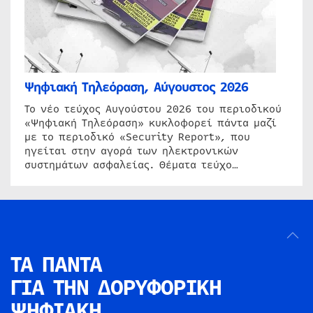
Ψηφιακή Τηλεόραση, Αύγουστος 2026
Το νέο τεύχος Αυγούστου 2026 του περιοδικού
«Ψηφιακή Τηλεόραση» κυκλοφορεί πάντα μαζί
με το περιοδικό «Security Report», που
ηγείται στην αγορά των ηλεκτρονικών
συστημάτων ασφαλείας. Θέματα τεύχο…
ΤΑ ΠΑΝΤΑ
ΓΙΑ ΤΗΝ
ΔΟΡΥΦΟΡΙΚΗ
ΨΗΦΙΑΚΗ