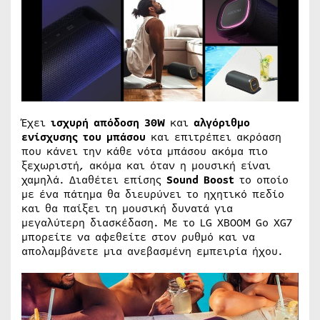
Έχει
ισχυρή απόδοση 30
W
και
αλγόριθμο
ενίσχυσης του μπάσου
και επιτρέπει ακρόαση
που κάνει την κάθε νότα μπάσου ακόμα πιο
ξεχωριστή, ακόμα και όταν η μουσική είναι
χαμηλά. Διαθέτει επίσης
Sound
Boost
το οποίο
με ένα πάτημα θα διευρύνει το ηχητικό πεδίο
και θα παίξει τη μουσική δυνατά για
μεγαλύτερη διασκέδαση. Με το LG XBOOM Go XG7
μπορείτε να αφεθείτε στον ρυθμό και να
απολαμβάνετε μια ανεβασμένη εμπειρία ήχου.