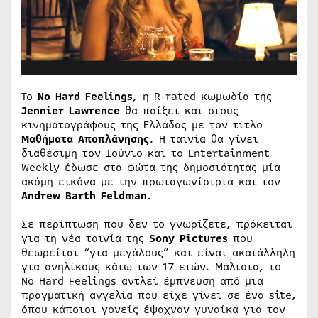
Το
No Hard Feelings
, η R-rated κωμωδία της
Jennier Lawrence
θα παίξει και στους
κινηματογράφους της Ελλάδας με τον τίτλο
Μαθήματα Αποπλάνησης
. Η ταινία θα γίνει
διαθέσιμη τον Ιούνιο και το Entertainment
Weekly έδωσε στα φώτα της δημοσιότητας μία
ακόμη εικόνα με την πρωταγωνίστρια και τον
Andrew Barth Feldman
.
Σε περίπτωση που δεν το γνωρίζετε, πρόκειται
για τη νέα ταινία της
Sony Pictures
που
θεωρείται “για μεγάλους” και είναι ακατάλληλη
για ανηλίκους κάτω των 17 ετών. Μάλιστα, το
No Hard Feelings αντλεί έμπνευση από μια
πραγματική αγγελία που είχε γίνει σε ένα site,
όπου κάποιοι γονείς έψαχναν γυναίκα για τον