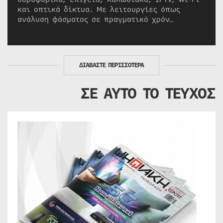
και οπτικά δίκτυα. Με λειτουργίες όπως
ανάλυση φάσματος σε πραγματικό χρόν…
ΔΙΑΒΑΣΤΕ ΠΕΡΙΣΣΟΤΕΡΑ
ΣΕ ΑΥΤΟ ΤΟ ΤΕΥΧΟΣ