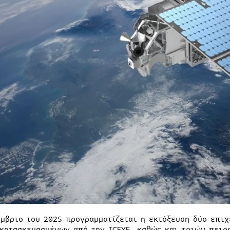
έμβριο του 2025 προγραμματίζεται η εκτόξευση δύο επι
 κατασκευασμένων από την ICEYE, καθώς και τριών πει