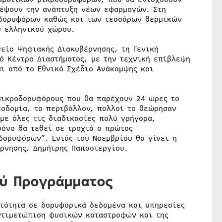
ρέψουν την ανάπτυξη νέων εφαρμογών. Στη
 δορυφόρων καθώς και των τεσσάρων θερμικών
υ ελληνικού χώρου.
γείο Ψηφιακής Διακυβέρνησης, τη Γενική
ό Κέντρο Διαστήματος, με την τεχνική επίβλεψη
αι από το Εθνικό Σχέδιο Ανάκαμψης και
μικροδορυφόρους που θα παρέχουν 24 ώρες το
εοδομία, το περιβάλλον, πολλοί το θεώρησαν
με όλες τις διαδικασίες πολύ γρήγορα,
ρόνο θα τεθεί σε τροχιά ο πρώτος
δορυφόρων”. Εντός του Νοεμβρίου θα γίνει η
έρνησης, Δημήτρης Παπαστεργίου.
ού Προγράμματος
ατότητα σε δορυφορικά δεδομένα και υπηρεσίες
ντιμετώπιση φυσικών καταστροφών και της