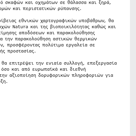
μό σκαφών και οχημάτων σε θάλασσα και ξηρά,
ομών και περιστατικών ρύπανσης.
ρίβειας εθνικών χαρτογραφικών υποβάθρων, θα
χών Natura και της βιοποικιλότητας καθώς και
τίμησης αποδόσεων και παρακολούθησης
ια την παρακολούθηση αστικών θερμικών
ν, προσφέροντας πολύτιμα εργαλεία σε
ής προστασίας.
 θα επιτρέψει την ενιαία συλλογή, επεξεργασία
 όσο και από ευρωπαϊκά και διεθνή
 την αξιοποίηση δορυφορικών πληροφοριών για
υξη.