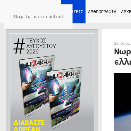
ΑΡΧΙΚΗ
ΕΙΔΗΣΕΙΣ
ΑΡΘΡΟΓΡΑΦΙΑ
ΑΡΧΕ
Skip to main content
22 Οκτω
Νωρ
ελλ