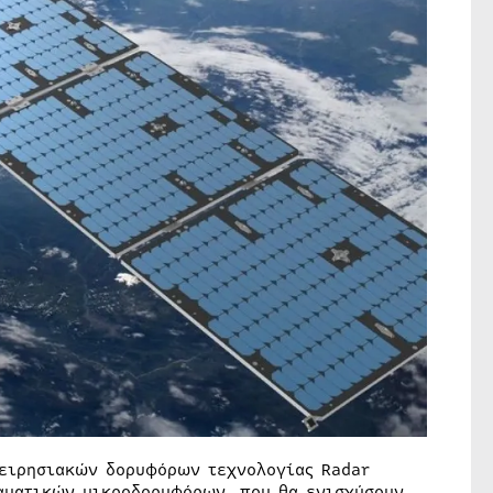
χειρησιακών δορυφόρων τεχνολογίας Radar
ραματικών μικροδορυφόρων, που θα ενισχύσουν