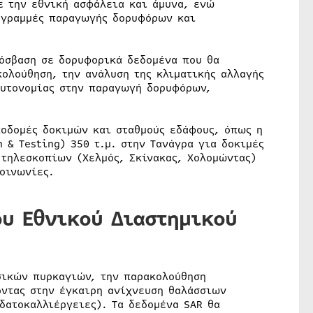
ε την εθνική ασφάλεια και άμυνα, ενώ
ε γραμμές παραγωγής δορυφόρων και
ρόσβαση σε δορυφορικά δεδομένα που θα
κολούθηση, την ανάλυση της κλιματικής αλλαγής
αυτονομίας στην παραγωγή δορυφόρων,
ποδομές δοκιμών και σταθμούς εδάφους, όπως η
 & Testing) 350 τ.μ. στην Τανάγρα για δοκιμές
 τηλεσκοπίων (Χελμός, Σκίνακας, Χολομώντας)
οινωνίες.
ου Εθνικού Διαστημικού
σικών πυρκαγιών, την παρακολούθηση
οντας στην έγκαιρη ανίχνευση θαλάσσιων
δατοκαλλιέργειες). Τα δεδομένα SAR θα