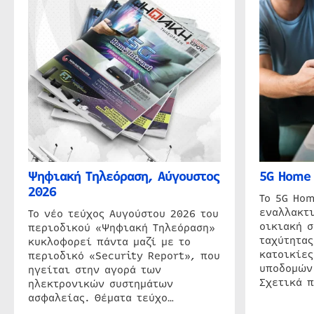
Ψηφιακή Τηλεόραση, Αύγουστος
5G Home 
2026
Το 5G Hom
εναλλακτι
Το νέο τεύχος Αυγούστου 2026 του
οικιακή 
περιοδικού «Ψηφιακή Τηλεόραση»
ταχύτητας
κυκλοφορεί πάντα μαζί με το
κατοικίες
περιοδικό «Security Report», που
υποδομών
ηγείται στην αγορά των
Σχετικά 
ηλεκτρονικών συστημάτων
ασφαλείας. Θέματα τεύχο…