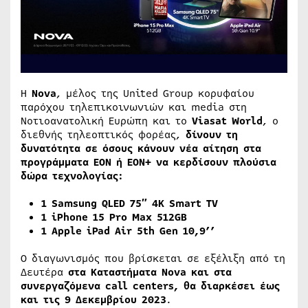
Η
Nova
, μέλος της United Group κορυφαίου
παρόχου τηλεπικοινωνιών και media στη
Νοτιοανατολική Ευρώπη και το
Viasat World
, o
διεθνής τηλεοπτικός φορέας,
δίνουν τη
δυνατότητα σε όσους κάνουν νέα αίτηση στα
προγράμματα ΕΟΝ ή ΕΟΝ+ να κερδίσουν πλούσια
δώρα τεχνολογίας:
1 Samsung QLED 75″ 4K Smart TV
1 iPhone 15 Pro Max 512GB
1 Apple iPad Air 5th Gen 10,9’’
O διαγωνισμός που βρίσκεται σε εξέλιξη από τη
Δευτέρα
στα Καταστήματα
Nova
και στα
συνεργαζόμενα
call
centers
, θα διαρκέσει έως
και τις 9 Δεκεμβρίου 2023
.