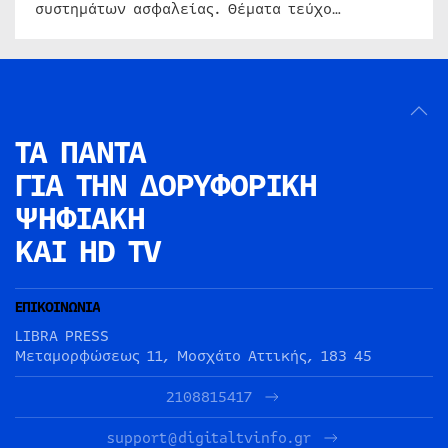
συστημάτων ασφαλείας. Θέματα τεύχο…
ΤΑ ΠΑΝΤΑ
ΓΙΑ ΤΗΝ
ΔΟΡΥΦΟΡΙΚΗ
ΨΗΦΙΑΚΗ
ΚΑΙ HD TV
ΕΠΙΚΟΙΝΩΝΙΑ
LIBRA PRESS
Μεταμορφώσεως 11, Μοσχάτο Αττικής, 183 45
2108815417
support@digitaltvinfo.gr