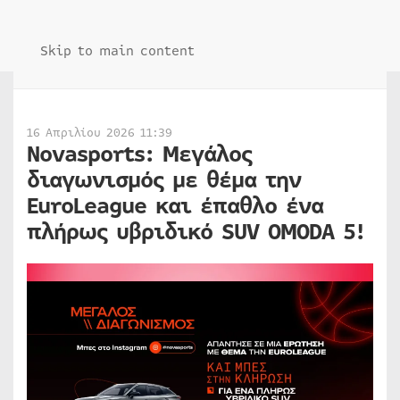
Skip to main content
16 Απριλίου 2026 11:39
Novasports: Μεγάλος
διαγωνισμός με θέμα την
EuroLeague και έπαθλο ένα
πλήρως υβριδικό SUV OMODA 5!