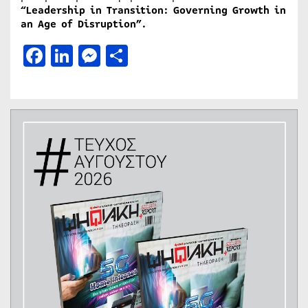
“Leadership in Transition: Governing Growth in
an Age of Disruption”.
Facebook
LinkedIn
Messenger
Μοιραστείτε