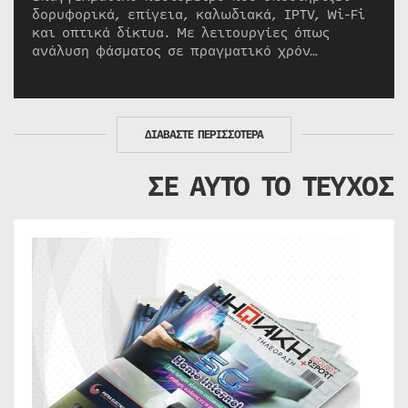
δορυφορικά, επίγεια, καλωδιακά, IPTV, Wi-Fi
και οπτικά δίκτυα. Με λειτουργίες όπως
ανάλυση φάσματος σε πραγματικό χρόν…
ΔΙΑΒΑΣΤΕ ΠΕΡΙΣΣΟΤΕΡΑ
ΣΕ ΑΥΤΟ ΤΟ ΤΕΥΧΟΣ