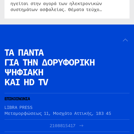
ηγείται στην αγορά των ηλεκτρονικών
συστημάτων ασφαλείας. Θέματα τεύχο…
ΤΑ ΠΑΝΤΑ
ΓΙΑ ΤΗΝ
ΔΟΡΥΦΟΡΙΚΗ
ΨΗΦΙΑΚΗ
ΚΑΙ HD TV
ΕΠΙΚΟΙΝΩΝΙΑ
LIBRA PRESS
Μεταμορφώσεως 11, Μοσχάτο Αττικής, 183 45
2108815417