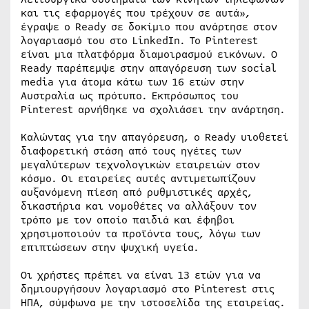
και τις εφαρμογές που τρέχουν σε αυτά»,
έγραψε ο Ready σε δοκίμιο που ανάρτησε στον
λογαριασμό του στο LinkedIn. Το Pinterest
είναι μια πλατφόρμα διαμοιρασμού εικόνων. Ο
Ready παρέπεμψε στην απαγόρευση των social
media για άτομα κάτω των 16 ετών στην
Αυστραλία ως πρότυπο. Εκπρόσωπος του
Pinterest αρνήθηκε να σχολιάσει την ανάρτηση.
Καλώντας για την απαγόρευση, ο Ready υιοθετεί
διαφορετική στάση από τους ηγέτες των
μεγαλύτερων τεχνολογικών εταιρειών στον
κόσμο. Οι εταιρείες αυτές αντιμετωπίζουν
αυξανόμενη πίεση από ρυθμιστικές αρχές,
δικαστήρια και νομοθέτες να αλλάξουν τον
τρόπο με τον οποίο παιδιά και έφηβοι
χρησιμοποιούν τα προϊόντα τους, λόγω των
επιπτώσεων στην ψυχική υγεία.
Οι χρήστες πρέπει να είναι 13 ετών για να
δημιουργήσουν λογαριασμό στο Pinterest στις
ΗΠΑ, σύμφωνα με την ιστοσελίδα της εταιρείας.