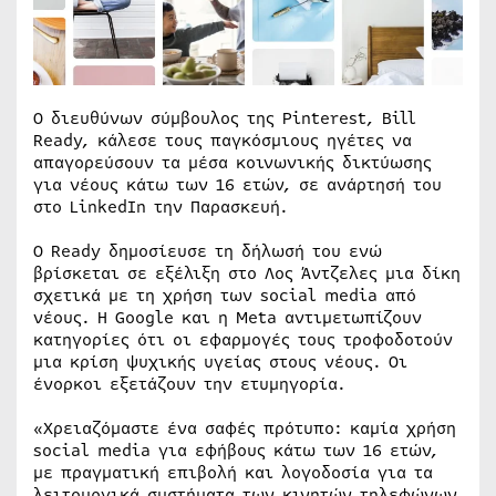
Ο διευθύνων σύμβουλος της Pinterest, Bill
Ready, κάλεσε τους παγκόσμιους ηγέτες να
απαγορεύσουν τα μέσα κοινωνικής δικτύωσης
για νέους κάτω των 16 ετών, σε ανάρτησή του
στο LinkedIn την Παρασκευή.
Ο Ready δημοσίευσε τη δήλωσή του ενώ
βρίσκεται σε εξέλιξη στο Λος Άντζελες μια δίκη
σχετικά με τη χρήση των social media από
νέους. Η Google και η Meta αντιμετωπίζουν
κατηγορίες ότι οι εφαρμογές τους τροφοδοτούν
μια κρίση ψυχικής υγείας στους νέους. Οι
ένορκοι εξετάζουν την ετυμηγορία.
«Χρειαζόμαστε ένα σαφές πρότυπο: καμία χρήση
social media για εφήβους κάτω των 16 ετών,
με πραγματική επιβολή και λογοδοσία για τα
λειτουργικά συστήματα των κινητών τηλεφώνων