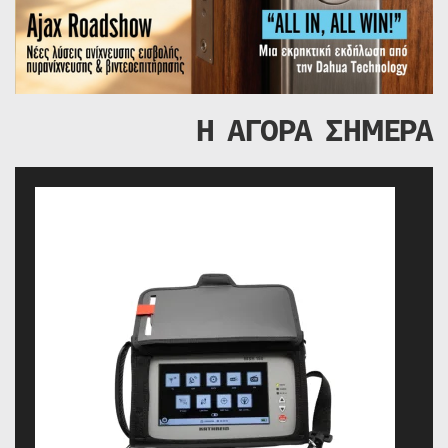
Η ΑΓΟΡΑ ΣΗΜΕΡΑ