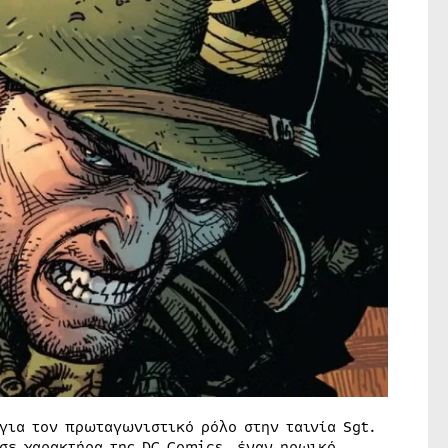
για τον πρωταγωνιστικό ρόλο στην ταινία Sgt.
 σε χαρακτήρα της DC Comics, έναν ηρωικό