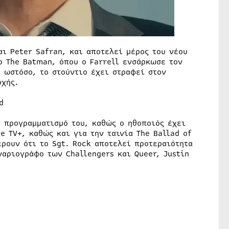
ι Peter Safran, και αποτελεί μέρος του νέου
ο The Batman, όπου ο Farrell ενσάρκωσε τον
, ωστόσο, το στούντιο έχει στραφεί στον
οχής.
ν προγραμματισμό του, καθώς ο ηθοποιός έχει
e TV+, καθώς και για την ταινία The Ballad of
ρουν ότι το Sgt. Rock αποτελεί προτεραιότητα
ναριογράφο των Challengers και Queer, Justin