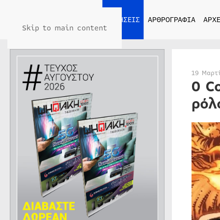
ΑΡΧΙΚΗ
ΕΙΔΗΣΕΙΣ
ΑΡΘΡΟΓΡΑΦΙΑ
ΑΡΧΕ
Skip to main content
19 Μαρτ
Ο C
ρόλ