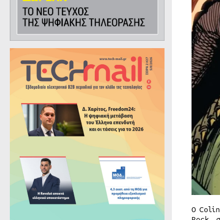
Ο Coli
Rock, 