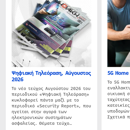
Ψηφιακή Τηλεόραση, Αύγουστος
5G Home 
2026
Το 5G Hom
εναλλακτι
Το νέο τεύχος Αυγούστου 2026 του
οικιακή 
περιοδικού «Ψηφιακή Τηλεόραση»
ταχύτητας
κυκλοφορεί πάντα μαζί με το
κατοικίες
περιοδικό «Security Report», που
υποδομών
ηγείται στην αγορά των
Σχετικά 
ηλεκτρονικών συστημάτων
ασφαλείας. Θέματα τεύχο…