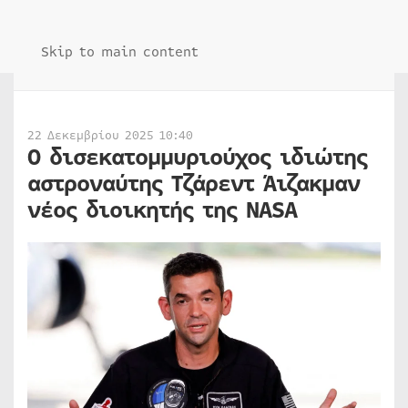
Skip to main content
22 Δεκεμβρίου 2025 10:40
Ο δισεκατομμυριούχος ιδιώτης
αστροναύτης Τζάρεντ Άιζακμαν
νέος διοικητής της NASA