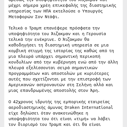
μέχρι σήμερα χρέη επικεφαλής της διαστημικής
υπηρεσίας των ΗΠΑ εκτελούσε ο Υπουργός
Μεταφορών Σον Ντάφι.
Τελικά ο Τραμπ επανέφερε πρόσφατα την
υποψηφιότητα του Άιζακμαν και η Γερουσία
τελικά την ενέκρινε. Ο Άιζακμαν θα
καθοδηγήσει τη διαστημική υπηρεσία σε μια
κομβική στιγμή της ιστορίας της καθώς από τη
μια πλευρά υπάρχει σημαντική περικοπή
κονδυλίων από την κυβέρνηση ενώ από την άλλη
πλευρά εξελίσσονται σειρά σημαντικών
προγραμμάτων και αποστολών με κυριότερες
αυτές που σχετίζονται με την επιστροφή των
Αμερικανών αστροναυτών στη Σελήνη αλλά και
μιας επανδρωμένης αποστολής στον Άρη.
Ο 42χρονος ιδρυτής της εμπορικής εταιρείας
αεροδιαστημικής άμυνας Draken International
είχε δηλώσει όταν ανακοινώθηκε η
υποψηφιότητα του ότι είναι «τιμή» να λάβει
τον διορισμό του Τραμπ και ότι θα είναι