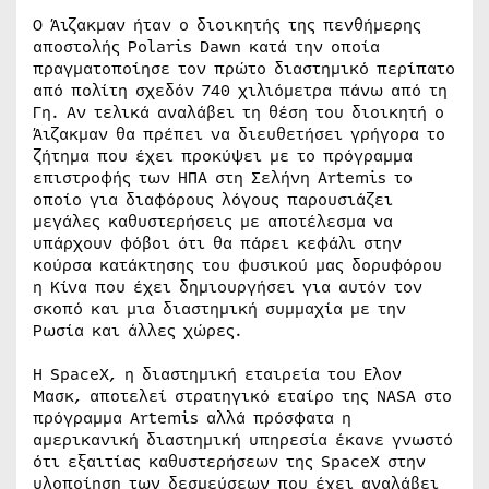
Ο Άιζακμαν ήταν ο διοικητής της πενθήμερης
αποστολής Polaris Dawn κατά την οποία
πραγματοποίησε τον πρώτο διαστημικό περίπατο
από πολίτη σχεδόν 740 χιλιόμετρα πάνω από τη
Γη. Αν τελικά αναλάβει τη θέση του διοικητή ο
Άιζακμαν θα πρέπει να διευθετήσει γρήγορα το
ζήτημα που έχει προκύψει με το πρόγραμμα
επιστροφής των ΗΠΑ στη Σελήνη Artemis το
οποίο για διαφόρους λόγους παρουσιάζει
μεγάλες καθυστερήσεις με αποτέλεσμα να
υπάρχουν φόβοι ότι θα πάρει κεφάλι στην
κούρσα κατάκτησης του φυσικού μας δορυφόρου
η Κίνα που έχει δημιουργήσει για αυτόν τον
σκοπό και μια διαστημική συμμαχία με την
Ρωσία και άλλες χώρες.
Η SpaceX, η διαστημική εταιρεία του Ελον
Μασκ, αποτελεί στρατηγικό εταίρο της NASA στο
πρόγραμμα Artemis αλλά πρόσφατα η
αμερικανική διαστημική υπηρεσία έκανε γνωστό
ότι εξαιτίας καθυστερήσεων της SpaceX στην
υλοποίηση των δεσμεύσεων που έχει αναλάβει