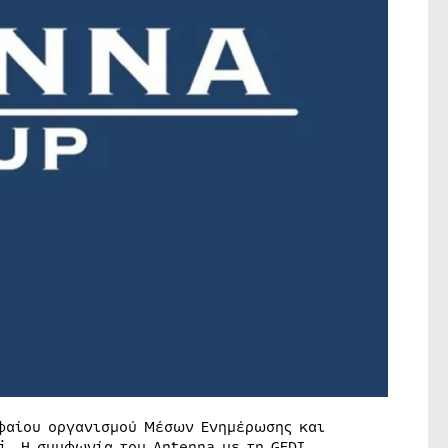
υφαίου οργανισμού Μέσων Ενημέρωσης και
li. Η συμφωνία του Antenna με τη GEDI