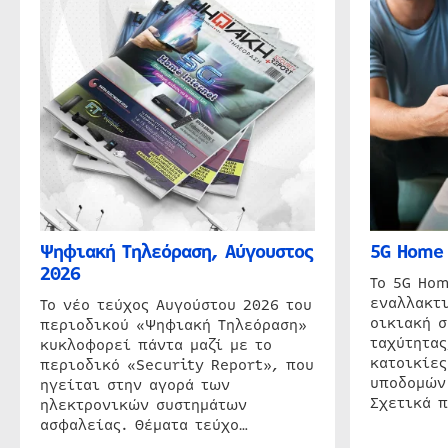
Ψηφιακή Τηλεόραση, Αύγουστος
5G Home 
2026
Το 5G Hom
εναλλακτι
Το νέο τεύχος Αυγούστου 2026 του
οικιακή 
περιοδικού «Ψηφιακή Τηλεόραση»
ταχύτητας
κυκλοφορεί πάντα μαζί με το
κατοικίες
περιοδικό «Security Report», που
υποδομών
ηγείται στην αγορά των
Σχετικά 
ηλεκτρονικών συστημάτων
ασφαλείας. Θέματα τεύχο…