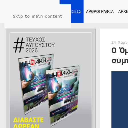
ΑΡΧΙΚΗ
ΕΙΔΗΣΕΙΣ
ΑΡΘΡΟΓΡΑΦΙΑ
ΑΡΧΕ
Skip to main content
24 Μαρτ
O Ό
συμ