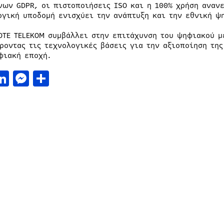
νων GDPR, οι πιστοποιήσεις ISO και η 100% χρήση αναν
ογική υποδομή ενισχύει την ανάπτυξη και την εθνική ψ
OTE TELEKOM συμβάλλει στην επιτάχυνση του ψηφιακού μ
ροντας τις τεχνολογικές βάσεις για την αξιοποίηση τη
φιακή εποχή.
acebook
LinkedIn
Messenger
Μοιραστείτε