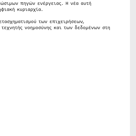
εώσιμων πηγών ενέργειας. Η νέα αυτή
ηφιακή κυριαρχία.
ετασχηματισμού των επιχειρήσεων,
ς τεχνητής νοημοσύνης και των δεδομένων στη