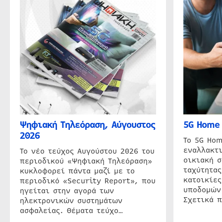
Ψηφιακή Τηλεόραση, Αύγουστος
5G Home 
2026
Το 5G Hom
εναλλακτι
Το νέο τεύχος Αυγούστου 2026 του
οικιακή 
περιοδικού «Ψηφιακή Τηλεόραση»
ταχύτητας
κυκλοφορεί πάντα μαζί με το
κατοικίες
περιοδικό «Security Report», που
υποδομών
ηγείται στην αγορά των
Σχετικά 
ηλεκτρονικών συστημάτων
ασφαλείας. Θέματα τεύχο…