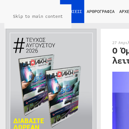
ΑΡΧΙΚΗ
ΕΙΔΗΣΕΙΣ
ΑΡΘΡΟΓΡΑΦΙΑ
ΑΡΧΕ
Skip to main content
27 Απρι
Ο Ό
λει