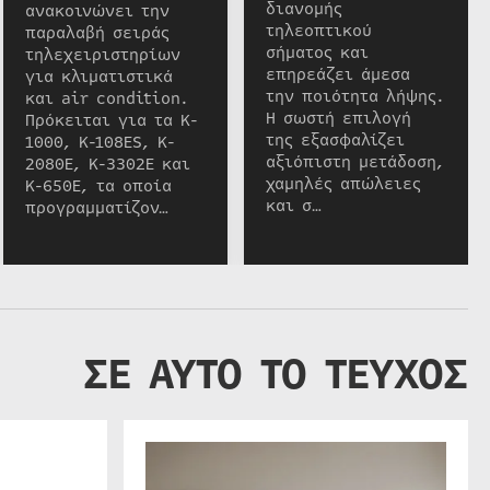
διανομής
ανακοινώνει την
τηλεοπτικού
παραλαβή σειράς
σήματος και
τηλεχειριστηρίων
επηρεάζει άμεσα
για κλιματιστικά
την ποιότητα λήψης.
και air condition.
Η σωστή επιλογή
Πρόκειται για τα K-
της εξασφαλίζει
1000, K-108ES, K-
αξιόπιστη μετάδοση,
2080E, K-3302E και
χαμηλές απώλειες
K-650E, τα οποία
και σ…
προγραμματίζον…
ΣΕ ΑΥΤΟ ΤΟ ΤΕΥΧΟΣ