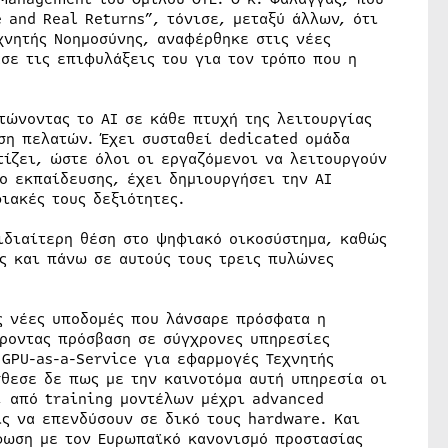
e and Real Returns”, τόνισε, μεταξύ άλλων, ότι
χνητής Νοημοσύνης, αναφέρθηκε στις νέες
σε τις επιφυλάξεις του για τον τρόπο που η
ατώνοντας το ΑΙ σε κάθε πτυχή της λειτουργίας
ση πελατών. Έχει συσταθεί dedicated ομάδα
τίζει, ώστε όλοι οι εργαζόμενοι να λειτουργούν
ο εκπαίδευσης, έχει δημιουργήσει την ΑΙ
ιακές τους δεξιότητες.
 ιδιαίτερη θέση στο ψηφιακό οικοσύστημα, καθώς
ς και πάνω σε αυτούς τους τρεις πυλώνες
ς νέες υποδομές που λάνσαρε πρόσφατα η
ροντας πρόσβαση σε σύγχρονες υπηρεσίες
GPU-as-a-Service για εφαρμογές Τεχνητής
σθεσε δε πως με την καινοτόμα αυτή υπηρεσία οι
, από training μοντέλων μέχρι advanced
ς να επενδύσουν σε δικό τους hardware. Και
φωση με τον Ευρωπαϊκό κανονισμό προστασίας