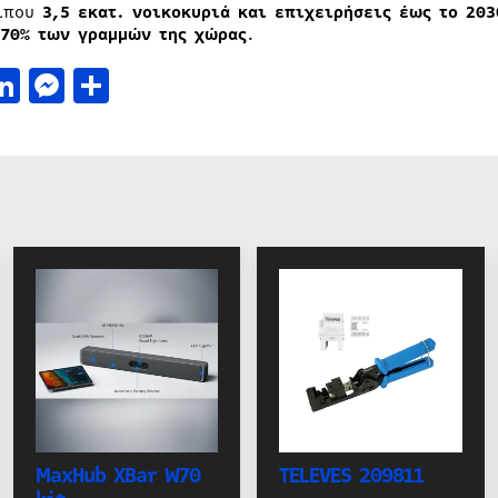
ίπου
3,5 εκατ. νοικοκυριά και επιχειρήσεις έως το 203
 70% των γραμμών της χώρας
.
acebook
LinkedIn
Messenger
Μοιραστείτε
MaxHub XBar W70
TELEVES 209811