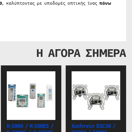
0
, καλύπτοντας με υποδομές οπτικής ίνας
πάνω
Η ΑΓΟΡΑ ΣΗΜΕΡΑ
K-1000 / K-108ES /
Kathrein ESC30 /