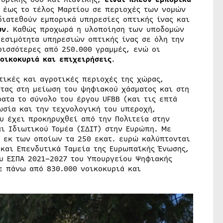
 έως το τέλος Μαρτίου σε περιοχές των νομών
διατεθούν εμπορικά υπηρεσίες οπτικής ίνας και
ων
. Καθώς προχωρά η υλοποίηση των υποδομών
θεσιμότητα υπηρεσιών οπτικής ίνας σε όλη την
ρισσότερες από 250.000 γραμμές, ενώ οι
νοικοκυριά και επιχειρήσεις
.
τικές και αγροτικές περιοχές της χώρας,
τας στη μείωση του ψηφιακού χάσματος και στη
ατα το σύνολο του έργου UFBB (και τις επτά
ωσία και την τεχνολογική του υπεροχή,
υ έχει προκηρυχθεί από την Πολιτεία στην
αι Ιδιωτικού Τομέα (ΣΔΙΤ) στην Ευρώπη. Με
 εκ των οποίων τα 250 εκατ. ευρώ καλύπτονται
και Επενδυτικά Ταμεία της Ευρωπαϊκής Ένωσης,
υ ΕΣΠΑ 2021–2027 του Υπουργείου Ψηφιακής
ε πάνω από 830.000 νοικοκυριά και