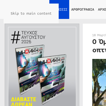
ΑΡΧΙΚΗ
ΕΙΔΗΣΕΙΣ
ΑΡΘΡΟΓΡΑΦΙΑ
ΑΡΧΕ
Skip to main content
18 Μαρτ
Ο Ό
οπτ