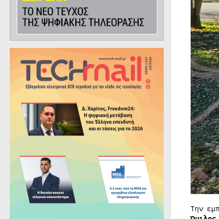
Την εμ
Όμιλος