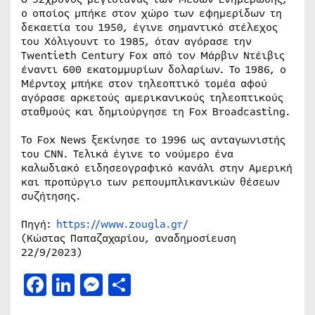
ο οποίος μπήκε στον χώρο των εφημερίδων τη
δεκαετία του 1950, έγινε σημαντικό στέλεχος
του Χόλιγουντ το 1985, όταν αγόρασε την
Twentieth Century Fox από τον Μάρβιν Ντέιβις
έναντι 600 εκατομμυρίων δολαρίων. Το 1986, ο
Μέρντοχ μπήκε στον τηλεοπτικό τομέα αφού
αγόρασε αρκετούς αμερικανικούς τηλεοπτικούς
σταθμούς και δημιούργησε τη Fox Broadcasting.
Το Fox News ξεκίνησε το 1996 ως ανταγωνιστής
του CNN. Τελικά έγινε το νούμερο ένα
καλωδιακό ειδησεογραφικό κανάλι στην Αμερική
και προπύργιο των ρεπουμπλικανικών θέσεων
συζήτησης.
Πηγή:
https://www.zougla.gr/
(Κώστας Παπαζαχαρίου, αναδημοσίευση
22/9/2023)
Facebook
LinkedIn
Messenger
Μοιραστείτε