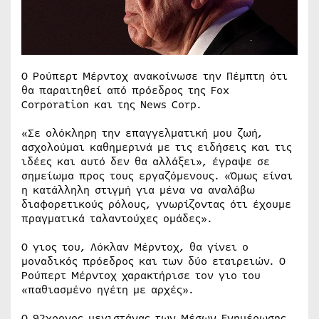
Ο Ρούπερτ Μέρντοχ ανακοίνωσε την Πέμπτη ότι
θα παραιτηθεί από πρόεδρος της Fox
Corporation και της News Corp.
«Σε ολόκληρη την επαγγελματική μου ζωή,
ασχολούμαι καθημερινά με τις ειδήσεις και τις
ιδέες και αυτό δεν θα αλλάξει», έγραψε σε
σημείωμα προς τους εργαζόμενους. «Όμως είναι
η κατάλληλη στιγμή για μένα να αναλάβω
διαφορετικούς ρόλους, γνωρίζοντας ότι έχουμε
πραγματικά ταλαντούχες ομάδες».
Ο γιος του, Λόκλαν Μέρντοχ, θα γίνει ο
μοναδικός πρόεδρος και των δύο εταιρειών. Ο
Ρούπερτ Μέρντοχ χαρακτήρισε τον γιο του
«παθιασμένο ηγέτη με αρχές».
Ο 92χρονος μεγιστάνας των Μέσων Ενημέρωσης,