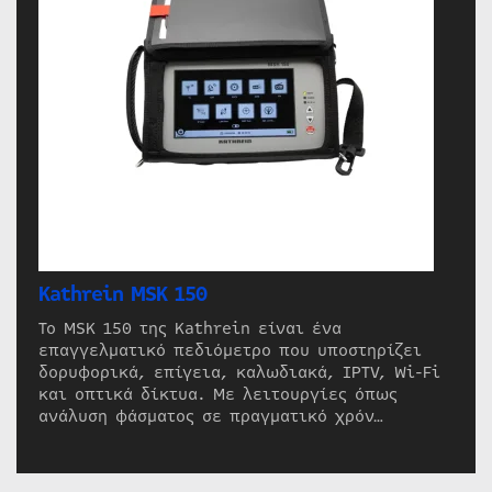
Kathrein MSK 150
Το MSK 150 της Kathrein είναι ένα
επαγγελματικό πεδιόμετρο που υποστηρίζει
δορυφορικά, επίγεια, καλωδιακά, IPTV, Wi-Fi
και οπτικά δίκτυα. Με λειτουργίες όπως
ανάλυση φάσματος σε πραγματικό χρόν…