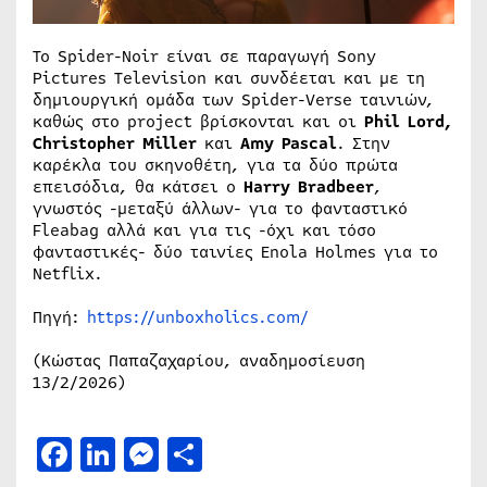
Το Spider-Noir είναι σε παραγωγή Sony
Pictures Television και συνδέεται και με τη
δημιουργική ομάδα των Spider-Verse ταινιών,
καθώς στο project βρίσκονται και οι
Phil Lord,
Christopher Miller
και
Amy Pascal
. Στην
καρέκλα του σκηνοθέτη, για τα δύο πρώτα
επεισόδια, θα κάτσει ο
Harry Bradbeer
,
γνωστός -μεταξύ άλλων- για το φανταστικό
Fleabag αλλά και για τις -όχι και τόσο
φανταστικές- δύο ταινίες Enola Holmes για το
Netflix.
Πηγή:
https://unboxholics.com/
(Κώστας Παπαζαχαρίου, αναδημοσίευση
13/2/2026)
Facebook
LinkedIn
Messenger
Μοιραστείτε