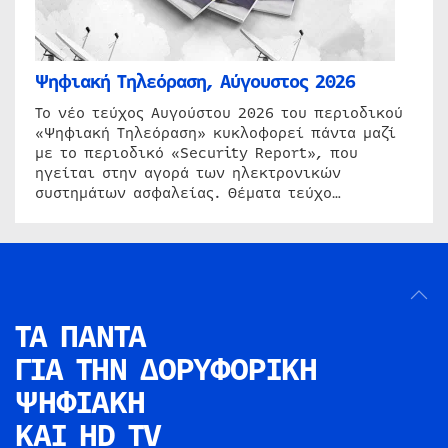
Ψηφιακή Τηλεόραση, Αύγουστος 2026
Το νέο τεύχος Αυγούστου 2026 του περιοδικού
«Ψηφιακή Τηλεόραση» κυκλοφορεί πάντα μαζί
με το περιοδικό «Security Report», που
ηγείται στην αγορά των ηλεκτρονικών
συστημάτων ασφαλείας. Θέματα τεύχο…
ΤΑ ΠΑΝΤΑ
ΓΙΑ ΤΗΝ
ΔΟΡΥΦΟΡΙΚΗ
ΨΗΦΙΑΚΗ
ΚΑΙ HD TV