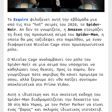
To
Esquire
φιλοξενεί αυτή την εβδομάδα μια
από τις πιο “hot” σειρές του 2026, το
Spider-
Noir
. Αn δεν το γνωρίζετε, η
Amazon
ετοιμάζει
τη δική της προσωπική σειρά του
Spider-Man
, η
οποία θα μας ταξιδέψει στο παρελθόν, με έναν
διαφορετικό Nicolas Cage στον πρωταγωνιστικό
ρόλο.
Ο Nicolas Cage αναλαμβάνει τον ρόλο του
Spider-Noir σε μια σειρά που υπόσχεται να
καθηλώσει τους θεατές. Προς το παρόν, δεν
γνωρίζουμε πότε ακριβώς θα κάνει πρεμιέρα το
σόου, αλλά ξέρουμε ότι «θα παίξει σύντομα»
αποκλειστικά στο Prime Video.
Αυτή η ιδιαίτερη και πιο σκοτεινή εκδοχή του
Spider-Man διαδραματίζεται την δεκαετία του
30 στη Νέα Υόρκη, με τον Peter Parker να είναι
ένας “βαρύς” και σκληρός ιδιωτικός ντετέκτιβ.