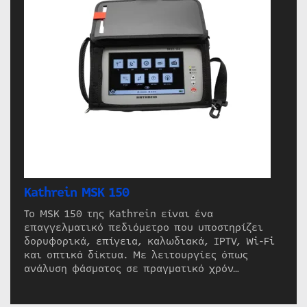
Kathrein MSK 150
Το MSK 150 της Kathrein είναι ένα
επαγγελματικό πεδιόμετρο που υποστηρίζει
δορυφορικά, επίγεια, καλωδιακά, IPTV, Wi-Fi
και οπτικά δίκτυα. Με λειτουργίες όπως
ανάλυση φάσματος σε πραγματικό χρόν…