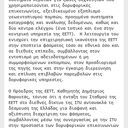
χρησιμοποιούνται στις δορυφορικές
επικοινωνίες, εξειδικευμένο εξοπλισμό
γεωεντοπισμού πομπών, προηγμένα συστήματα
καταγραφής και ανάλυσης δεδομένων, καθώς και
δύο κέντρα ελέγχου (ένα τοπικό και ένα στην
κεντρική υπηρεσία της ΕΕΤΤ). Η λειτουργία του
ενισχύει την επιχειρησιακή ικανότητα της ΕΕΤΤ
στην εποπτεία φάσματος τόσο σε εθνικό όσο και
σε διεθνές επίπεδο, συμβάλλοντας στον
εντοπισμό μη αδειοδοτημένων ή μη
συμμορφούμενων εκπομπών, στον προσδιορισμό
της πηγής τους και στην έγκαιρη διερεύνηση
και επίλυση επιβλαβών παρεμβολών στις
δορυφορικές υπηρεσίες.
Ο Πρόεδρος της ΕΕΤΤ, Καθηγητής Δημήτριος
Βαρουτάς, τόνισε ότι η ένταξη του Σταθμού της
ΕΕΤΤ στο διεθνές δίκτυο της ITU αντανακλά τη
δέσμευση της Ελλάδας για διαφανή και
αξιόπιστη διαχείριση του φάσματος,
συμβάλλοντας μέσω της συνεργασίας με την ITU
στην προστασία των δορυφορικών επικοινωνιών