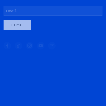
ΕΓΓΡΑΦΉ