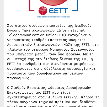
Στο δίκτυο σταθμών εποπτείας της Διεθνούς
Ένωσης Τηλεπικοινωνιών (International
Telecommunication Union-ITU) εντάχθηκε ο
νεοσύστατος Σταθμός Εποπτείας Φάσματος
Δορυφορικών Επικοινωνιών «ΗΩΣ» της ΕΕΤΤ, στο
πλαίσιο του σχετικού Μνημονίου Συνεργασίας
που υπεγράφη μεταξύ των δύο φορέων. Με τη
συμμετοχή της στο διεθνές δίκτυο της ΙTU, η
ΕΕΤΤ θα συνδράμει στη διενέργεια μετρήσεων
συμβάλλοντας στην αδιάλειπτη λειτουργία και
προστασία των δορυφορικών υπηρεσιών
παγκοσμίως.
Ο Σταθμός Εποπτείας Φάσματος Δορυφορικών
Επικοινωνιών της ΕΕΤΤ που είναι
εγκατεστημένος στον Αυλώνα Αττικής, πληροί τα
πλέον σύγχρονα τεχνικά πρότυπα και διαθέτει
συστήματα κεραιών για ζώνες συχνοτήτων που