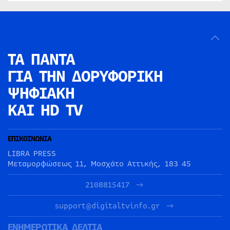
ΤΑ ΠΑΝΤΑ
ΓΙΑ ΤΗΝ
ΔΟΡΥΦΟΡΙΚΗ
ΨΗΦΙΑΚΗ
ΚΑΙ HD TV
ΕΠΙΚΟΙΝΩΝΙΑ
LIBRA PRESS
Μεταμορφώσεως 11, Μοσχάτο Αττικής, 183 45
2108815417
support@digitaltvinfo.gr
ΕΝΗΜΕΡΩΤΙΚΑ ΔΕΛΤΙΑ