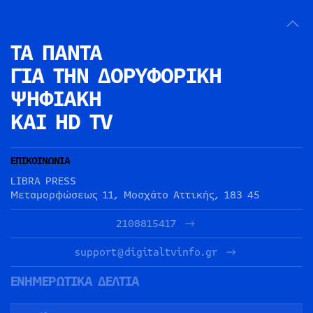
ΤΑ ΠΑΝΤΑ
ΓΙΑ ΤΗΝ
ΔΟΡΥΦΟΡΙΚΗ
ΨΗΦΙΑΚΗ
ΚΑΙ HD TV
ΕΠΙΚΟΙΝΩΝΙΑ
LIBRA PRESS
Μεταμορφώσεως 11, Μοσχάτο Αττικής, 183 45
2108815417
support@digitaltvinfo.gr
ΕΝΗΜΕΡΩΤΙΚΑ ΔΕΛΤΙΑ