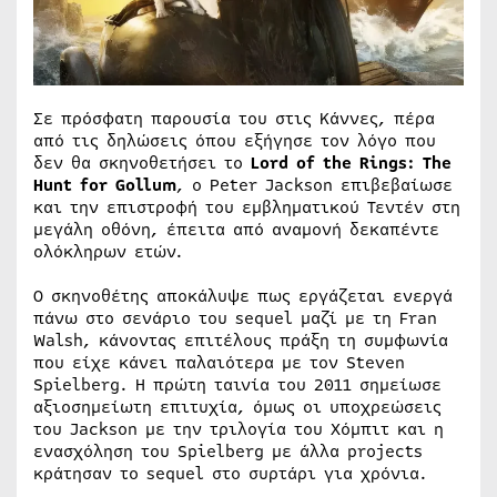
Σε πρόσφατη παρουσία του στις Κάννες, πέρα
από τις δηλώσεις όπου εξήγησε τον λόγο που
δεν θα σκηνοθετήσει το
Lord of the Rings: The
Hunt for Gollum
, ο Peter Jackson επιβεβαίωσε
και την επιστροφή του εμβληματικού Τεντέν στη
μεγάλη οθόνη, έπειτα από αναμονή δεκαπέντε
ολόκληρων ετών.
Ο σκηνοθέτης αποκάλυψε πως εργάζεται ενεργά
πάνω στο σενάριο του sequel μαζί με τη Fran
Walsh, κάνοντας επιτέλους πράξη τη συμφωνία
που είχε κάνει παλαιότερα με τον Steven
Spielberg. Η πρώτη ταινία του 2011 σημείωσε
αξιοσημείωτη επιτυχία, όμως οι υποχρεώσεις
του Jackson με την τριλογία του Χόμπιτ και η
ενασχόληση του Spielberg με άλλα projects
κράτησαν το sequel στο συρτάρι για χρόνια.