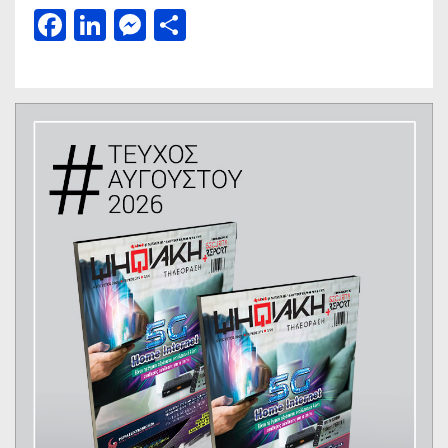
Facebook
LinkedIn
Messenger
Μοιραστείτε