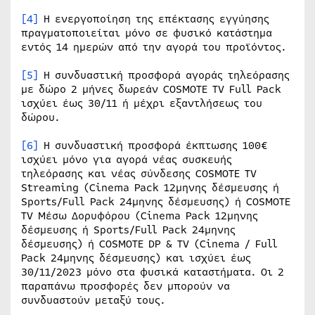
[4]
Η ενεργοποίηση της επέκτασης εγγύησης
πραγματοποιείται μόνο σε φυσικό κατάστημα
εντός 14 ημερών από την αγορά του προϊόντος.
[5]
Η συνδυαστική προσφορά αγοράς τηλεόρασης
με δώρο 2 μήνες δωρεάν COSMOTE TV Full Pack
ισχύει έως 30/11 ή μέχρι εξαντλήσεως του
δώρου.
[6]
Η συνδυαστική προσφορά έκπτωσης 100€
ισχύει μόνο για αγορά νέας συσκευής
τηλεόρασης και νέας σύνδεσης COSMOTE TV
Streaming (Cinema Pack 12μηνης δέσμευσης ή
Sports/Full Pack 24μηνης δέσμευσης) ή COSMOTE
TV Μέσω Δορυφόρου (Cinema Pack 12μηνης
δέσμευσης ή Sports/Full Pack 24μηνης
δέσμευσης) ή COSMOTE DP & TV (Cinema / Full
Pack 24μηνης δέσμευσης) και ισχύει έως
30/11/2023 μόνο στα φυσικά καταστήματα. Οι 2
παραπάνω προσφορές δεν μπορούν να
συνδυαστούν μεταξύ τους.