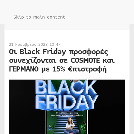
Skip to main content
21 Νοεμβρίου 2023 10:47
Οι Black Friday προσφορές
συνεχίζονται σε COSMOTE και
ΓΕΡΜΑΝΟ με 15% €πιστροφή