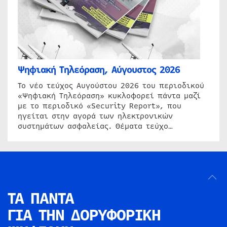
Ψηφιακή Τηλεόραση, Αύγουστος 2026
Το νέο τεύχος Αυγούστου 2026 του περιοδικού
«Ψηφιακή Τηλεόραση» κυκλοφορεί πάντα μαζί
με το περιοδικό «Security Report», που
ηγείται στην αγορά των ηλεκτρονικών
συστημάτων ασφαλείας. Θέματα τεύχο…
ΤΑ ΠΑΝΤΑ
ΓΙΑ ΤΗΝ
ΔΟΡΥΦΟΡΙΚΗ