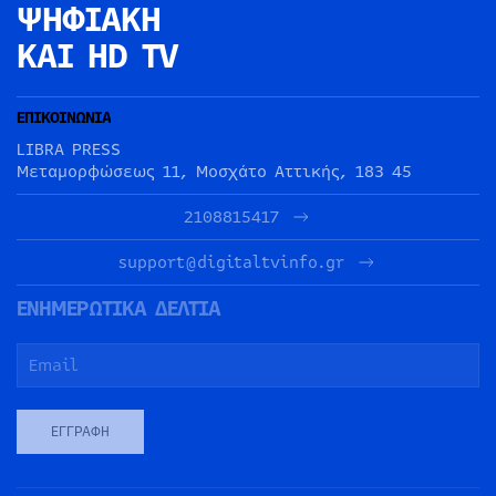
ΨΗΦΙΑΚΗ
ΚΑΙ HD TV
ΕΠΙΚΟΙΝΩΝΙΑ
LIBRA PRESS
Μεταμορφώσεως 11, Μοσχάτο Αττικής, 183 45
2108815417
support@digitaltvinfo.gr
ΕΝΗΜΕΡΩΤΙΚΑ ΔΕΛΤΙΑ
ΕΓΓΡΑΦΉ