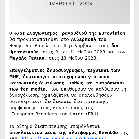
Ο
67
os
Διαγωνισμός Τραγουδιού της Eurovision
θα πραγματοποιηθεί στο
Λίβερπουλ
του
Ηνωμένου Βασιλείου. Περιλαμβάνει τους
δύο
Ημιτελικούς
, στις 9 και 11 Μαΐου 2023 και τον
Μεγάλο Τελικό
, στις 13 Μαΐου 2023.
Επαγγελματίες δημοσιογράφοι, τεχνικοί των
ΜΜΕ, δημιουργοί περιεχομένου για μέσα
κοινωνικής δικτύωσης, καθώς και εκπρόσωποι
των
fan media
, που επιθυμούν να καλύψουν τη
διοργάνωση, χρειάζεται να ακολουθήσουν
συγκεκριμένη διαδικασία διαπίστευσης,
σύμφωνα με τους κανονισμούς της
European Broadcasting Union (EBU).
Το αίτημα διαπίστευσης υποβάλλεται
αποκλειστικά μέσω της πλατφόρμας
EventGo
της
EBU:
https://app.eventgo.se/ebu/media