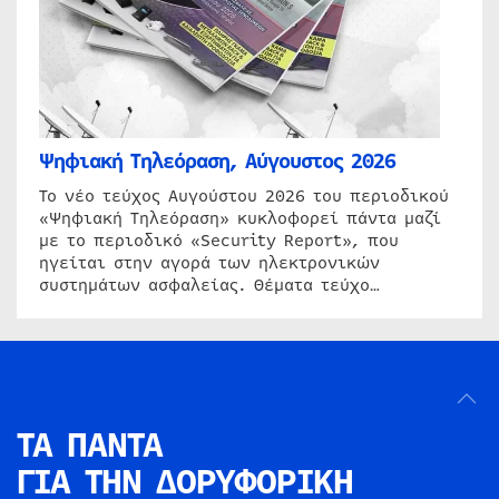
Ψηφιακή Τηλεόραση, Αύγουστος 2026
Το νέο τεύχος Αυγούστου 2026 του περιοδικού
«Ψηφιακή Τηλεόραση» κυκλοφορεί πάντα μαζί
με το περιοδικό «Security Report», που
ηγείται στην αγορά των ηλεκτρονικών
συστημάτων ασφαλείας. Θέματα τεύχο…
ΤΑ ΠΑΝΤΑ
ΓΙΑ ΤΗΝ
ΔΟΡΥΦΟΡΙΚΗ