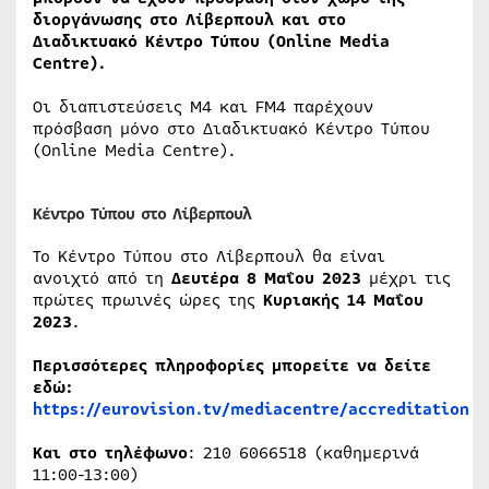
διοργάνωσης στο Λίβερπουλ και στο
Διαδικτυακό Κέντρο Τύπου (Online Media
Centre).
Οι διαπιστεύσεις M4 και FM4 παρέχουν
πρόσβαση μόνο στο Διαδικτυακό Κέντρο Τύπου
(Οnline Media Centre).
Κέντρο Τύπου στο Λίβερπουλ
Το Κέντρο Τύπου στο Λίβερπουλ θα είναι
ανοιχτό από τη
Δευτέρα 8 Μαΐου 2023
μέχρι τις
πρώτες πρωινές ώρες της
Κυριακής 14 Μαΐου
2023
.
Περισσότερες πληροφορίες μπορείτε να δείτε
εδώ:
https://eurovision.tv/mediacentre/accreditation
Και στο τηλέφωνο
: 210 6066518 (καθημερινά
11:00-13:00)