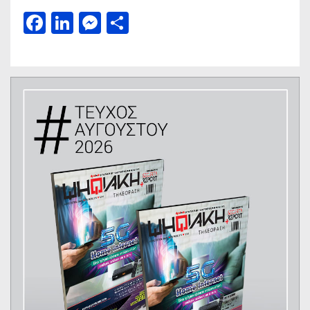
Facebook
LinkedIn
Messenger
Μοιραστείτε