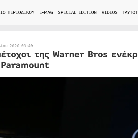
ΙΟ ΠΕΡΙΟΔΙΚΟΥ
E-MAG
SPECIAL EDITION
VIDEOS
ΤΑΥΤΟΤ
λίου 2026 09:40
μέτοχοι της Warner Bros ενέκ
 Paramount