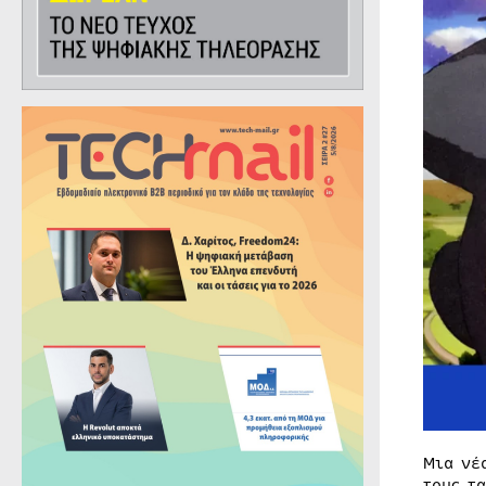
Μια νέ
τους τ