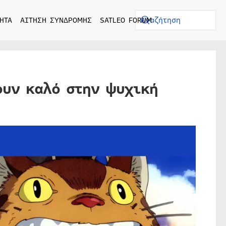
ΗΤΑ
ΑΙΤΗΣΗ ΣΥΝΔΡΟΜΗΣ
SATLEO FORUM
ουν καλό στην ψυχική