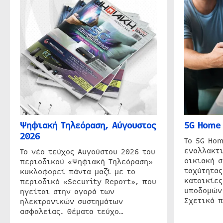
Ψηφιακή Τηλεόραση, Αύγουστος
5G Home 
2026
Το 5G Hom
εναλλακτι
Το νέο τεύχος Αυγούστου 2026 του
οικιακή 
περιοδικού «Ψηφιακή Τηλεόραση»
ταχύτητας
κυκλοφορεί πάντα μαζί με το
κατοικίες
περιοδικό «Security Report», που
υποδομών
ηγείται στην αγορά των
Σχετικά 
ηλεκτρονικών συστημάτων
ασφαλείας. Θέματα τεύχο…