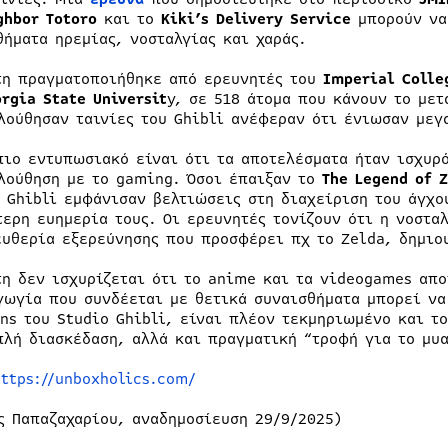
ghbor Totoro
και το
Kiki’s Delivery Service
μπορούν να
θήματα ηρεμίας, νοσταλγίας και χαράς.
τη πραγματοποιήθηκε από ερευνητές του
Imperial Colle
rgia State Universit
y, σε 518 άτομα που κάνουν το μετ
λούθησαν ταινίες του Ghibli ανέφεραν ότι ένιωσαν μεγ
πιο εντυπωσιακό είναι ότι τα αποτελέσματα ήταν ισχυρ
λούθηση με το gaming. Όσοι έπαιξαν το
The Legend of Z
ς Ghibli εμφάνισαν βελτιώσεις στη διαχείριση του άγχο
τερη ευημερία τους. Οι ερευνητές τονίζουν ότι η νοστα
ευθερία εξερεύνησης που προσφέρει πχ το Zelda, δημιο
τη δεν ισχυρίζεται ότι το anime και τα videogames απ
γωγία που συνδέεται με θετικά συναισθήματα μπορεί να
ans του Studio Ghibli, είναι πλέον τεκμηριωμένο και το
πλή διασκέδαση, αλλά και πραγματική “τροφή για το μυα
https://unboxholics.com/
ς Παπαζαχαρίου, αναδημοσίευση 29/9/2025)