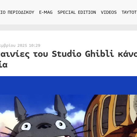
ΙΟ ΠΕΡΙΟΔΙΚΟΥ
E-MAG
SPECIAL EDITION
VIDEOS
ΤΑΥΤΟΤ
εμβρίου 2025 10:29
ταινίες του Studio Ghibli κάν
ία