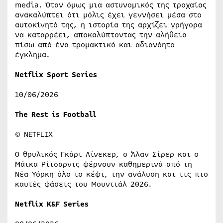
media. Όταν όμως μια αστυνομικός της τροχαίας
ανακαλύπτει ότι μόλις έχει γεννήσει μέσα στο
αυτοκίνητό της, η ιστορία της αρχίζει γρήγορα
να καταρρέει, αποκαλύπτοντας την αλήθεια
πίσω από ένα τρομακτικό και αδιανόητο
έγκλημα.
Netflix Sport Series
10/06/2026
The Rest is Football
© NETFLIX
Ο θρυλικός Γκάρι Λίνεκερ, ο Άλαν Σίρερ και ο
Μάικα Ρίτσαρντς φέρνουν καθημερινά από τη
Νέα Υόρκη όλο το κέφι, την ανάλυση και τις πιο
καυτές φάσεις του Μουντιάλ 2026.
Netflix K&F Series