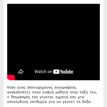
Όταν ένας αποτυχημένος συγγραφέας
ανακαλύπτει έναν ευφυή μαθητή στην τάξη του,
ο θαυμασμός του γίνεται εμμονή και μια
επικίνδυνη επιθυμία για να γευτεί τη δόξα.