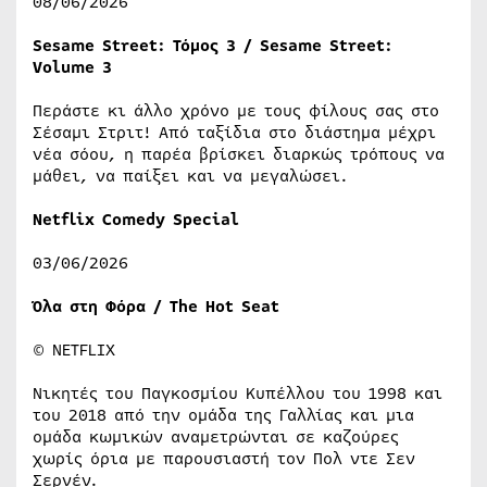
08/06/2026
Sesame Street: Τόμος 3 / Sesame Street:
Volume 3
Περάστε κι άλλο χρόνο με τους φίλους σας στο
Σέσαμι Στριτ! Από ταξίδια στο διάστημα μέχρι
νέα σόου, η παρέα βρίσκει διαρκώς τρόπους να
μάθει, να παίξει και να μεγαλώσει.
Netflix Comedy Special
03/06/2026
Όλα στη Φόρα / The Hot Seat
© NETFLIX
Νικητές του Παγκοσμίου Κυπέλλου του 1998 και
του 2018 από την ομάδα της Γαλλίας και μια
ομάδα κωμικών αναμετρώνται σε καζούρες
χωρίς όρια με παρουσιαστή τον Πολ ντε Σεν
Σερνέν.