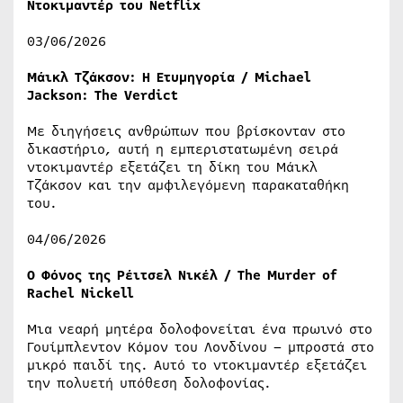
Ντοκιμαντέρ του Netflix
03/06/2026
Μάικλ Τζάκσον: Η Ετυμηγορία / Michael
Jackson: The Verdict
Με διηγήσεις ανθρώπων που βρίσκονταν στο
δικαστήριο, αυτή η εμπεριστατωμένη σειρά
ντοκιμαντέρ εξετάζει τη δίκη του Μάικλ
Τζάκσον και την αμφιλεγόμενη παρακαταθήκη
του.
04/06/2026
Ο Φόνος της Ρέιτσελ Νικέλ / The Murder of
Rachel Nickell
Μια νεαρή μητέρα δολοφονείται ένα πρωινό στο
Γουίμπλεντον Κόμον του Λονδίνου – μπροστά στο
μικρό παιδί της. Αυτό το ντοκιμαντέρ εξετάζει
την πολυετή υπόθεση δολοφονίας.