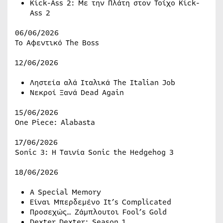
Kick-Ass 2: Με την Πλάτη στον Τοίχο Kick-
Ass 2
06/06/2026
Το Αφεντικό The Boss
12/06/2026
Ληστεία αλά Ιταλικά The Italian Job
Νεκροί Ξανά Dead Again
15/06/2026
One Piece: Alabasta
17/06/2026
Sonic 3: Η Ταινία Sonic the Hedgehog 3
18/06/2026
A Special Memory
Είναι Μπερδεμένο It’s Complicated
Προσεχώς… Ζάμπλουτοι Fool’s Gold
Dexter Dexter: Season 1