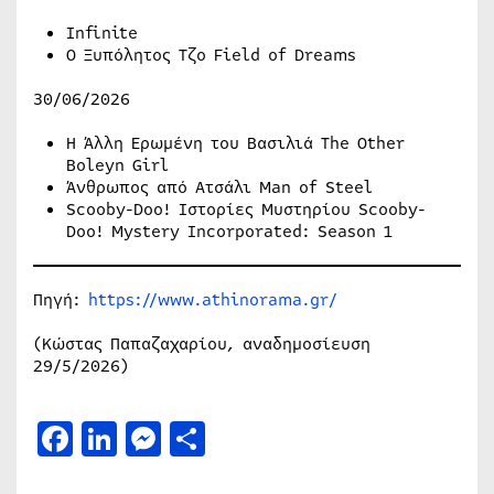
Infinite
Ο Ξυπόλητος Τζο Field of Dreams
30/06/2026
Η Άλλη Ερωμένη του Βασιλιά The Other
Boleyn Girl
Άνθρωπος από Ατσάλι Man of Steel
Scooby-Doo! Ιστορίες Μυστηρίου Scooby-
Doo! Mystery Incorporated: Season 1
Πηγή:
https://www.athinorama.gr/
(Κώστας Παπαζαχαρίου, αναδημοσίευση
29/5/2026)
Facebook
LinkedIn
Messenger
Μοιραστείτε