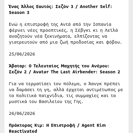
Ένας Άλλος Εαυτός: Σεζόν 3 / Another Self:
Season 3
Ενώ η επιστροφή της Αντά από την Ισπανία
φέρνει νέες προοπτικές, η Σέβγκι κι η Λεϊλά
αναζητούν νέα ξεκινήματα, ελπίζοντας να
γιατρευτούν από μια ζωή προδοσίας και φόβου.
25/06/2026
Άβαταρ: Ο Τελευταίος Μαχητής του Ανέμου:
Σεζόν 2 / Avatar The Last Airbender: Season 2
Για να τερματίσει τον πόλεμο, ο Άανγκ πρέπει
να δαμάσει τη γη, αλλά έρχεται αντιμέτωπος με
τα πολιτικά παιχνίδια, τις συμμαχίες και τα
μυστικά του Βασιλείου της Γης.
26/06/2026
Πράκτορας Κιμ: Η Επιστροφή / Agent Kim
Reactivated