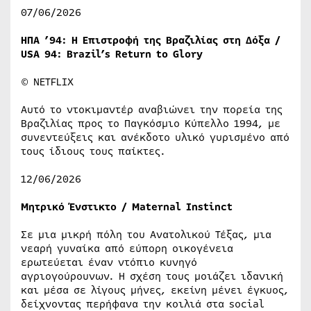
07/06/2026
ΗΠΑ ’94: Η Επιστροφή της Βραζιλίας στη Δόξα /
USA 94: Brazil’s Return to Glory
© NETFLIX
Αυτό το ντοκιμαντέρ αναβιώνει την πορεία της
Βραζιλίας προς το Παγκόσμιο Κύπελλο 1994, με
συνεντεύξεις και ανέκδοτο υλικό γυρισμένο από
τους ίδιους τους παίκτες.
12/06/2026
Μητρικό Ένστικτο / Maternal Instinct
Σε μια μικρή πόλη του Ανατολικού Τέξας, μια
νεαρή γυναίκα από εύπορη οικογένεια
ερωτεύεται έναν ντόπιο κυνηγό
αγριογούρουνων. Η σχέση τους μοιάζει ιδανική
και μέσα σε λίγους μήνες, εκείνη μένει έγκυος,
δείχνοντας περήφανα την κοιλιά στα social