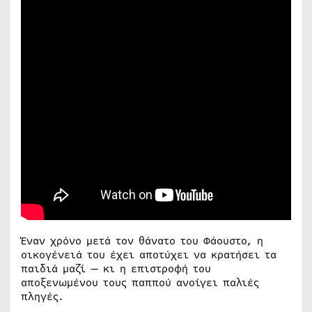
Έναν χρόνο μετά τον θάνατο του Φάουστο, η
οικογένειά του έχει αποτύχει να κρατήσει τα
παιδιά μαζί — κι η επιστροφή του
αποξενωμένου τους παππού ανοίγει παλιές
πληγές.