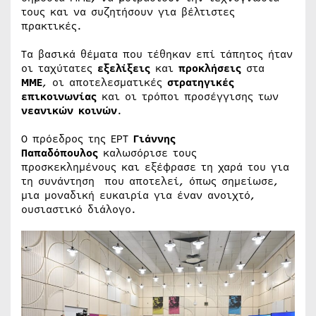
τους και να συζητήσουν για βέλτιστες
πρακτικές.
Τα βασικά θέματα που τέθηκαν επί τάπητος ήταν
οι ταχύτατες
εξελίξεις
και
προκλήσεις
στα
ΜΜΕ
, οι αποτελεσματικές
στρατηγικές
επικοινωνίας
και οι τρόποι προσέγγισης των
νεανικών κοινών
.
Ο πρόεδρος της ΕΡΤ
Γιάννης
Παπαδόπουλος
καλωσόρισε τους
προσκεκλημένους και εξέφρασε τη χαρά του για
τη συνάντηση που αποτελεί, όπως σημείωσε,
μια μοναδική ευκαιρία για έναν ανοιχτό,
ουσιαστικό διάλογο.