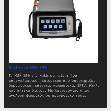
Kathrein MSK 150
Το MSK 150 της Kathrein είναι ένα
επαγγελματικό πεδιόμετρο που υποστηρίζει
δορυφορικά, επίγεια, καλωδιακά, IPTV, Wi-Fi
και οπτικά δίκτυα. Με λειτουργίες όπως
ανάλυση φάσματος σε πραγματικό χρόν…