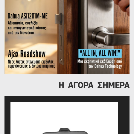
Η ΑΓΟΡΑ ΣΗΜΕΡΑ