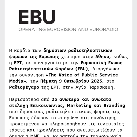
Η καρδιά των
δημόσιων ραδιοτηλεοπτικών
φορέων της Ευρώπης
χτύπησε στην
Αθήνα
, καθώς
η
ΕΡΤ
, σε συνεργασία με την
Ευρωπαϊκή Ένωση
Ραδιοτηλεοπτικών Φορέων (EBU)
, διοργάνωσε
την συνάντηση
«The Voice of Public Service
Media»
, την
Πέμπτη 9 Οκτωβρίου 2025
, στο
Ραδιομέγαρο
της ΕΡΤ, στην Αγία Παρασκευή.
Περισσότερα από
25 ανώτερα και ανώτατα
στελέχη Επικοινωνίας, Marketing και Branding
από δημόσιους ραδιοτηλεοπτικούς φορείς της
Ευρώπης έδωσαν το «παρών» στη συνάντηση,
προκειμένου να πληροφορηθούν τις τελευταίες
τάσεις και προκλήσεις που αντιμετωπίζουν τα
δημόσια ΜΜΕ, να μοιραστούν την τεχνογνωσία