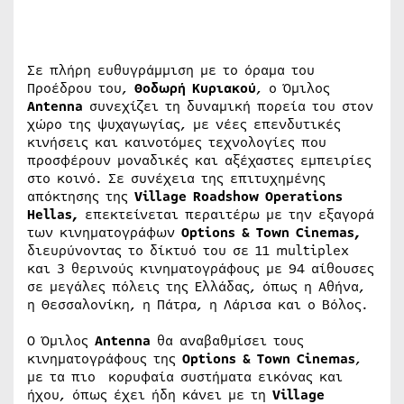
Σε πλήρη ευθυγράμμιση με το όραμα του
Προέδρου του,
Θοδωρή Κυριακού
, ο Όμιλος
Antenna
συνεχίζει τη δυναμική πορεία του στον
χώρο της ψυχαγωγίας, με νέες επενδυτικές
κινήσεις και καινοτόμες τεχνολογίες που
προσφέρουν μοναδικές και αξέχαστες εμπειρίες
στο κοινό. Σε συνέχεια της επιτυχημένης
απόκτησης της
Village Roadshow Operations
Hellas,
επεκτείνεται περαιτέρω με την εξαγορά
των κινηματογράφων
Options & Town Cinemas,
διευρύνοντας το δίκτυό του σε 11 multiplex
και 3 θερινούς κινηματογράφους με 94 αίθουσες
σε μεγάλες πόλεις της Ελλάδας, όπως η Αθήνα,
η Θεσσαλονίκη, η Πάτρα, η Λάρισα και ο Βόλος.
Ο Όμιλος
Antenna
θα αναβαθμίσει τους
κινηματογράφους της
Options & Town Cinemas
,
με τα πιο κορυφαία συστήματα εικόνας και
ήχου, όπως έχει ήδη κάνει με τη
Village