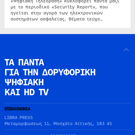
«Ψηφιακή Τηλεόραση» κυκλοφορεί πάντα μαζί
με το περιοδικό «Security Report», που
ηγείται στην αγορά των ηλεκτρονικών
συστημάτων ασφαλείας. Θέματα τεύχο…
ΤΑ ΠΑΝΤΑ
ΓΙΑ ΤΗΝ
ΔΟΡΥΦΟΡΙΚΗ
ΨΗΦΙΑΚΗ
ΚΑΙ HD TV
ΕΠΙΚΟΙΝΩΝΙΑ
LIBRA PRESS
Μεταμορφώσεως 11, Μοσχάτο Αττικής, 183 45