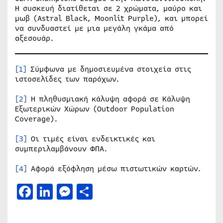
Η συσκευή διατίθεται σε 2 χρώματα, μαύρο και
μωβ (Astral Black, Moonlit Purple), και μπορεί
να συνδυαστεί με μια μεγάλη γκάμα από
αξεσουάρ.
[1]
Σύμφωνα με δημοσιευμένα στοιχεία στις
ιστοσελίδες των παρόχων.
[2]
Η πληθυσμιακή κάλυψη αφορά σε Κάλυψη
Εξωτερικών Χώρων (Outdoor Population
Coverage).
[3]
Oι τιμές είναι ενδεικτικές και
συμπεριλαμβάνουν ΦΠΑ.
[4]
Αφορά εξόφληση μέσω πιστωτικών καρτών.
Facebook
LinkedIn
Messenger
Μοιραστείτε