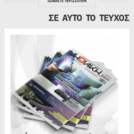
ΔΙΑΒΑΣΤΕ ΠΕΡΙΣΣΟΤΕΡΑ
ΣΕ ΑΥΤΟ ΤΟ ΤΕΥΧΟΣ