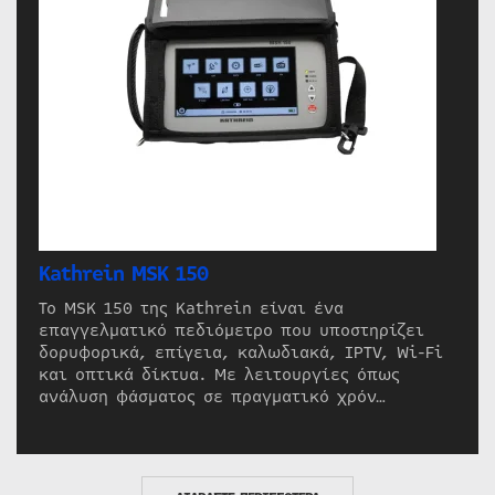
Kathrein MSK 150
Το MSK 150 της Kathrein είναι ένα
επαγγελματικό πεδιόμετρο που υποστηρίζει
δορυφορικά, επίγεια, καλωδιακά, IPTV, Wi-Fi
και οπτικά δίκτυα. Με λειτουργίες όπως
ανάλυση φάσματος σε πραγματικό χρόν…