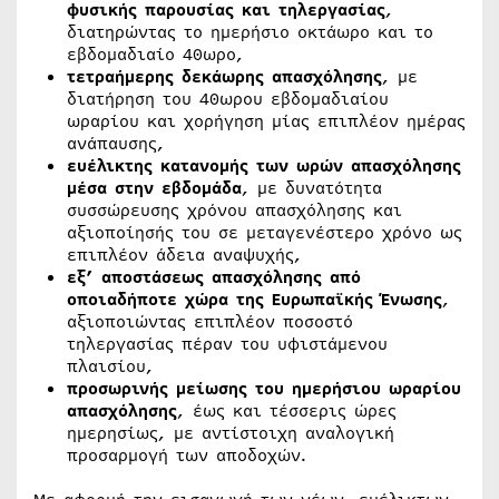
φυσικής παρουσίας και τηλεργασίας
,
διατηρώντας το ημερήσιο οκτάωρο και το
εβδομαδιαίο 40ωρο,
τετραήμερης δεκάωρης απασχόλησης
, με
διατήρηση του 40ωρου εβδομαδιαίου
ωραρίου και χορήγηση μίας επιπλέον ημέρας
ανάπαυσης,
ευέλικτης κατανομής των ωρών απασχόλησης
μέσα στην εβδομάδα
, με δυνατότητα
συσσώρευσης χρόνου απασχόλησης και
αξιοποίησής του σε μεταγενέστερο χρόνο ως
επιπλέον άδεια αναψυχής,
εξ’ αποστάσεως απασχόλησης από
οποιαδήποτε χώρα της Ευρωπαϊκής Ένωσης
,
αξιοποιώντας επιπλέον ποσοστό
τηλεργασίας πέραν του υφιστάμενου
πλαισίου,
προσωρινής μείωσης του ημερήσιου ωραρίου
απασχόλησης
, έως και τέσσερις ώρες
ημερησίως, με αντίστοιχη αναλογική
προσαρμογή των αποδοχών.