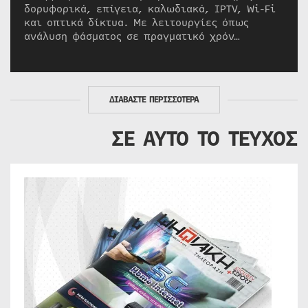
δορυφορικά, επίγεια, καλωδιακά, IPTV, Wi-Fi
και οπτικά δίκτυα. Με λειτουργίες όπως
ανάλυση φάσματος σε πραγματικό χρόν…
ΔΙΑΒΑΣΤΕ ΠΕΡΙΣΣΟΤΕΡΑ
ΣΕ ΑΥΤΟ ΤΟ ΤΕΥΧΟΣ