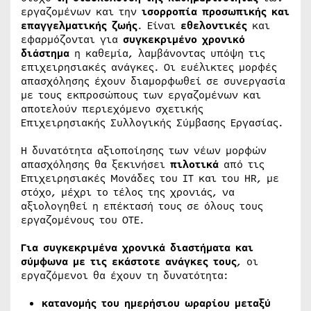
εργαζομένων και την
ισορροπία προσωπικής και
επαγγελματικής ζωής
. Είναι
εθελοντικές
και
εφαρμόζονται για
συγκεκριμένο χρονικό
διάστημα
η καθεμία, λαμβάνοντας υπόψη τις
επιχειρησιακές ανάγκες. Οι ευέλικτες μορφές
απασχόλησης έχουν διαμορφωθεί σε συνεργασία
με τους εκπροσώπους των εργαζομένων και
αποτελούν περιεχόμενο σχετικής
Επιχειρησιακής Συλλογικής Σύμβασης Εργασίας.
Η δυνατότητα αξιοποίησης των νέων μορφών
απασχόλησης θα ξεκινήσει
πιλοτικά
από τις
Επιχειρησιακές Μονάδες του IT και του HR, με
στόχο, μέχρι το τέλος της χρονιάς, να
αξιολογηθεί η επέκτασή τους σε όλους τους
εργαζομένους του ΟΤΕ.
Για συγκεκριμένα χρονικά διαστήματα και
σύμφωνα με τις εκάστοτε ανάγκες τους
, οι
εργαζόμενοι θα έχουν τη δυνατότητα:
κατανομής του ημερήσιου ωραρίου μεταξύ