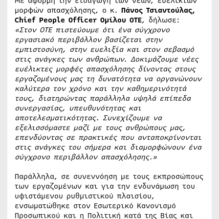
Με αφορμή την εισαγωγή των νέων, ευέλικτων
μορφών απασχόλησης, ο κ.
Πάνος Τσιαντούλας,
Chief People Officer Ομίλου ΟΤΕ
, δήλωσε:
«Στον ΟΤΕ πιστεύουμε ότι ένα σύγχρονο
εργασιακό περιβάλλον βασίζεται στην
εμπιστοσύνη, στην ευελιξία και στον σεβασμό
στις ανάγκες των ανθρώπων. Δοκιμάζουμε νέες
ευέλικτες μορφές απασχόλησης δίνοντας στους
εργαζομένους μας τη δυνατότητα να οργανώνουν
καλύτερα τον χρόνο και την καθημερινότητά
τους, διατηρώντας παράλληλα υψηλά επίπεδα
συνεργασίας, υπευθυνότητας και
αποτελεσματικότητας. Συνεχίζουμε να
εξελισσόμαστε μαζί με τους ανθρώπους μας,
επενδύοντας σε πρακτικές που ανταποκρίνονται
στις ανάγκες του σήμερα και διαμορφώνουν ένα
σύγχρονο περιβάλλον απασχόλησης.»
Παράλληλα, σε συνεννόηση με τους εκπροσώπους
των εργαζομένων και για την ενδυνάμωση του
υφιστάμενου ρυθμιστικού πλαισίου,
ενσωματώθηκε στον Εσωτερικό Κανονισμό
Προσωπικού και η Πολιτική κατά της Βίας και