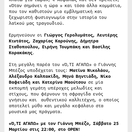
«Όταν σημάνει η ώρα » και τόσα άλλα κομμάτια,
που τον καθιστούν μια εμβληματική και
ξεχωριστή φυσιογνωμία στην ιστορία του
λαϊκού μας τραγουδιού.
Ερμηνεύουν οι
Γιώργος Γερολυμάτος, Λευτέρης
Κιντάτος, Ζαχαρίας Καρούνης, Δήμητρα
Σταθοπούλου, Ειρήνη Τουμπάκη και Βασίλης
Κορακάκης
.
Στη μεγάλη παρέα του «Ό,ΤΙ ΑΓΑΠΩ» ο Γιάννης
Μπέζος υποδέχεται τους:
Ματίνα Νικολάου,
Αλέξανδρο Καλπακίδη, Μηνά Βηντιάδη, Νίκο
Βαφειάδη και Κατερίνα Μαούτσου
σε μία
εκπομπή γεμάτη υπέροχες μελωδίες και
στίχους, που φέρνουν τη σφραγίδα ενός
γνήσιου και αυθεντικού καλλιτέχνη, ο οποίος
αποτελεί μύθο και μεγάλο κεφάλαιο στα
μουσικά μας πράγματα.
«Ό,ΤΙ ΑΓΑΠΩ» με τον Γιάννη Μπέζο, Σάββατο 25
Μαρτίου στις 22:00, στο
OPEN
!