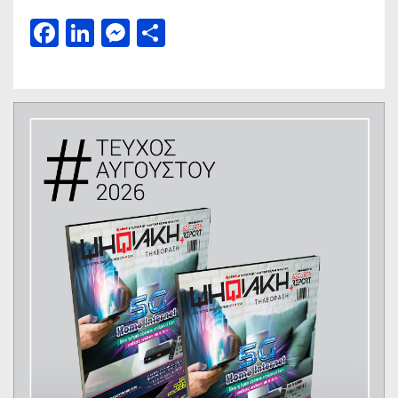
Facebook
LinkedIn
Messenger
Μοιραστείτε