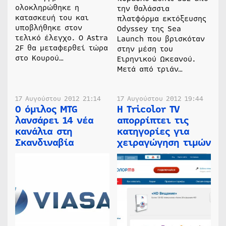
ολοκληρώθηκε η
την θαλάσσια
κατασκευή του και
πλατφόρμα εκτόξευσης
υποβλήθηκε στον
Odyssey της Sea
τελικό έλεγχο. Ο Astra
Launch που βρισκόταν
2F θα μεταφερθεί τώρα
στην μέση του
στο Κουρού…
Ειρηνικού Ωκεανού.
Μετά από τριάν…
17 Αυγούστου 2012 21:14
17 Αυγούστου 2012 19:44
Ο όμιλος MTG
H Tricolor TV
λανσάρει 14 νέα
απορρίπτει τις
κανάλια στη
κατηγορίες για
Σκανδιναβία
χειραγώγηση τιμών