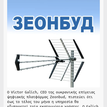
O Victor Galich, CEO της ουκρανικής επίγειας
ψηφιακής πλατφόρμας Zeonbud, πιστεύει ότι
έως το τέλος του μήνα η υπηρεσία θα
εξυπηρετεί τρία εκατομμύρια χρήστες. Ο Galich