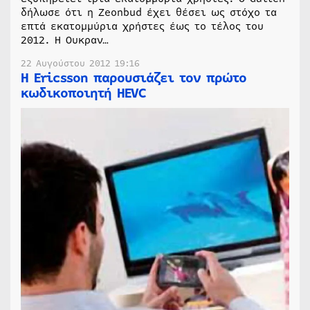
δήλωσε ότι η Zeonbud έχει θέσει ως στόχο τα
επτά εκατομμύρια χρήστες έως το τέλος του
2012. Η Ουκραν…
22 Αυγούστου 2012 19:16
H Ericsson παρουσιάζει τον πρώτο
κωδικοποιητή HEVC