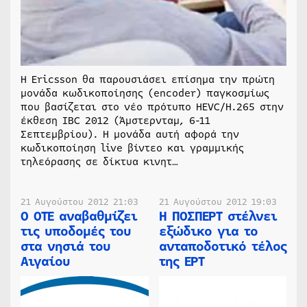
Η Ericsson θα παρουσιάσει επίσημα την πρώτη
μονάδα κωδικοποίησης (encoder) παγκοσμίως
που βασίζεται στο νέο πρότυπο HEVC/H.265 στην
έκθεση IBC 2012 (Άμστερνταμ, 6-11
Σεπτεμβρίου). Η μονάδα αυτή αφορά την
κωδικοποίηση live βίντεο και γραμμικής
τηλεόρασης σε δίκτυα κινητ…
21 Αυγούστου 2012 21:03
21 Αυγούστου 2012 19:03
Ο ΟΤΕ αναβαθμίζει
Η ΠΟΣΠΕΡΤ στέλνει
τις υποδομές του
εξώδικο για το
στα νησιά του
ανταποδοτικό τέλος
Αιγαίου
της ΕΡΤ