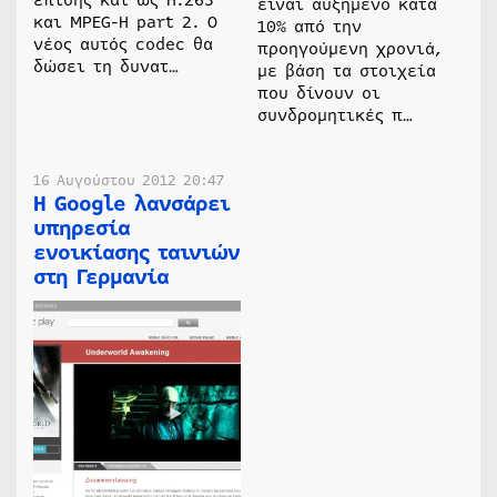
είναι αυξημένο κατά
και MPEG-H part 2. Ο
10% από την
νέος αυτός codec θα
προηγούμενη χρονιά,
δώσει τη δυνατ…
με βάση τα στοιχεία
που δίνουν οι
συνδρομητικές π…
16 Αυγούστου 2012 20:47
Η Google λανσάρει
υπηρεσία
ενοικίασης ταινιών
στη Γερμανία