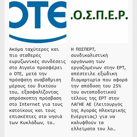
Ακόμα ταχύτερες και
Η ΠΟΣΠΕΡΤ,
πιο σταθερές
συνδικαλιστική
ευρυζωνικές συνδέσεις
οργάνωση των
στο Αιγαίο προσφέρει
εργαζομένων στην ΕΡΤ,
ο ΟΤΕ, μετά την
απέστειλε εξώδικη
πρόσφατη αναβάθμιση
διαμαρτυρία που αφορά
μέρους του δικτύου
την απόδοση του 25%
του, εξασφαλίζοντας
του ανταποδοτικού
απρόσκοπτη πρόσβαση
τέλους της ΕΡΤ στην
στο Internet για τους
ΛΑΓΗΕ ΑΕ (Λειτουργός
κατοίκους και τους
της Αγοράς Ηλεκτρικής
επισκέπτες στα νησιά
Ενέργειας) για να
των Κυκλάδων, το…
καλυφθούν τα
ελλείματα του λο…