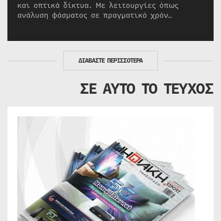
και οπτικά δίκτυα. Με λειτουργίες όπως
ανάλυση φάσματος σε πραγματικό χρόν…
ΔΙΑΒΑΣΤΕ ΠΕΡΙΣΣΟΤΕΡΑ
ΣΕ ΑΥΤΟ ΤΟ ΤΕΥΧΟΣ