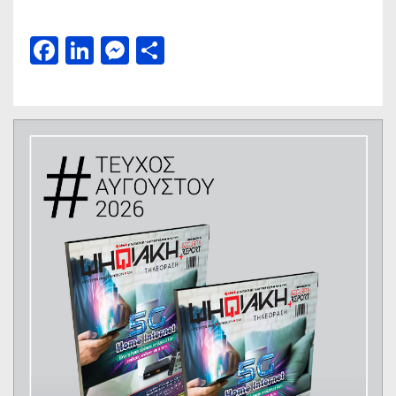
Facebook
LinkedIn
Messenger
Μοιραστείτε