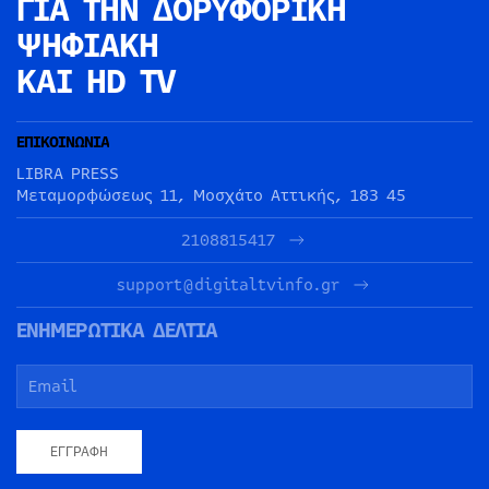
ΓΙΑ ΤΗΝ
ΔΟΡΥΦΟΡΙΚΗ
ΨΗΦΙΑΚΗ
ΚΑΙ HD TV
ΕΠΙΚΟΙΝΩΝΙΑ
LIBRA PRESS
Μεταμορφώσεως 11, Μοσχάτο Αττικής, 183 45
2108815417
support@digitaltvinfo.gr
ΕΝΗΜΕΡΩΤΙΚΑ ΔΕΛΤΙΑ
ΕΓΓΡΑΦΉ