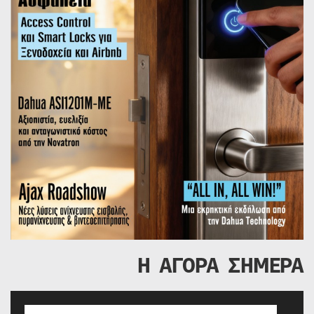
Η ΑΓΟΡΑ ΣΗΜΕΡΑ