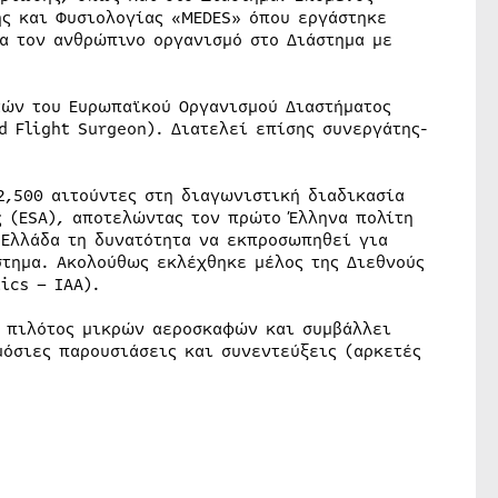
ής και Φυσιολογίας «MEDES» όπου εργάστηκε
ια τον ανθρώπινο οργανισμό στο Διάστημα με
τών του Ευρωπαϊκού Οργανισμού Διαστήματος
d Flight Surgeon). Διατελεί επίσης συνεργάτης-
2,500 αιτούντες στη διαγωνιστική διαδικασία
 (ESA), αποτελώντας τον πρώτο Έλληνα πολίτη
 Ελλάδα τη δυνατότητα να εκπροσωπηθεί για
στημα. Ακολούθως εκλέχθηκε μέλος της Διεθνούς
ics – IAA).
ι πιλότος μικρών αεροσκαφών και συμβάλλει
μόσιες παρουσιάσεις και συνεντεύξεις (αρκετές