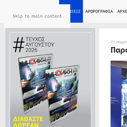
ΑΡΧΙΚΗ
ΕΙΔΗΣΕΙΣ
ΑΡΘΡΟΓΡΑΦΙΑ
ΑΡΧΕ
Skip to main content
27 Μαρτ
Παρ