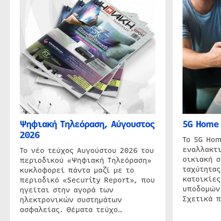
Ψηφιακή Τηλεόραση, Αύγουστος
5G Home 
2026
Το 5G Hom
εναλλακτι
Το νέο τεύχος Αυγούστου 2026 του
οικιακή 
περιοδικού «Ψηφιακή Τηλεόραση»
ταχύτητας
κυκλοφορεί πάντα μαζί με το
κατοικίες
περιοδικό «Security Report», που
υποδομών
ηγείται στην αγορά των
Σχετικά 
ηλεκτρονικών συστημάτων
ασφαλείας. Θέματα τεύχο…