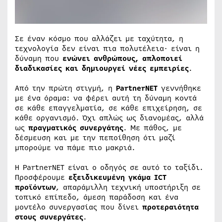
Σε έναν κόσμο που αλλάζει με ταχύτητα, η
τεχνολογία δεν είναι πια πολυτέλεια· είναι η
δύναμη που
ενώνει ανθρώπους, απλοποιεί
διαδικασίες και δημιουργεί νέες εμπειρίες
.
Από την πρώτη στιγμή, η
PartnerNET
γεννήθηκε
με ένα όραμα: να φέρει αυτή τη δύναμη κοντά
σε κάθε επαγγελματία, σε κάθε επιχείρηση, σε
κάθε οργανισμό. Όχι απλώς ως διανομέας, αλλά
ως
πραγματικός συνεργάτης
. Με πάθος, με
δέσμευση και με την πεποίθηση ότι μαζί
μπορούμε να πάμε πιο μακριά.
Η PartnerNET είναι ο οδηγός σε αυτό το ταξίδι.
Προσφέρουμε
εξειδικευμένη γκάμα ICT
προϊόντων
, απαράμιλλη τεχνική υποστήριξη σε
τοπικό επίπεδο, άμεση παράδοση και ένα
μοντέλο συνεργασίας που δίνει
προτεραιότητα
στους συνεργάτες
.