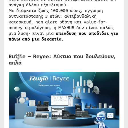
ανάγκη άλλου εξοπλισμού.
Με διάρκεια ζωής 100.000 ώρες, εγγύηση
αντικατάστασης 3 ετών, αντιβανδαλική
κατασκευή, non glare οθόνη και value-for-
money τιμολόγηση, η MAXHUB δεν είναι απλώς
μια λύση· είναι μια
επένδυση που αποδίδει για
πάνω από μια δεκαετία
.
Ruijie – Reyee: Δίκτυα που δουλεύουν,
απλά