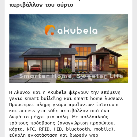
περιβάλλον του αύριο
Η Akuvox και η Akubela φέρνουν την επόμενη
γενιά smart building και smart home λύσεων.
Προσφέρει πλήρη γκάμα προΪόντων intercom
και access για κάθε περιβάλλον από ένα
δωμάτιο μέχρι μια πόλη. Με πολλαπλούς
τρόπους πρόσβασης (αναγνώριση προσώπου,
κάρτα, NFC, RFID, HID, bluetooth, mobile),
εύκολη εγκατάσταση και δωρεάν web