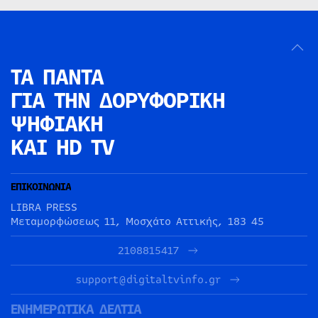
ΤΑ ΠΑΝΤΑ
ΓΙΑ ΤΗΝ
ΔΟΡΥΦΟΡΙΚΗ
ΨΗΦΙΑΚΗ
ΚΑΙ HD TV
ΕΠΙΚΟΙΝΩΝΙΑ
LIBRA PRESS
Μεταμορφώσεως 11, Μοσχάτο Αττικής, 183 45
2108815417
support@digitaltvinfo.gr
ΕΝΗΜΕΡΩΤΙΚΑ ΔΕΛΤΙΑ