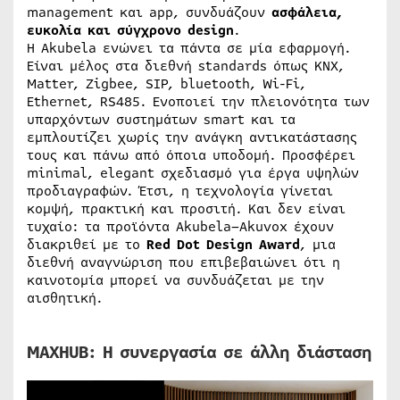
management και app, συνδυάζουν
ασφάλεια,
ευκολία και σύγχρονο design
.
Η Akubela ενώνει τα πάντα σε μία εφαρμογή.
Eίναι μέλος στα διεθνή standards όπως KNX,
Matter, Zigbee, SIP, bluetooth, Wi-Fi,
Ethernet, RS485. Ενοποιεί την πλειονότητα των
υπαρχόντων συστημάτων smart και τα
εμπλουτίζει χωρίς την ανάγκη αντικατάστασης
τους και πάνω από όποια υποδομή. Προσφέρει
minimal, elegant σχεδιασμό για έργα υψηλών
προδιαγραφών. Έτσι, η τεχνολογία γίνεται
κομψή, πρακτική και προσιτή. Και δεν είναι
τυχαίο: τα προϊόντα Akubela–Akuvox έχουν
διακριθεί με το
Red Dot Design Award
, μια
διεθνή αναγνώριση που επιβεβαιώνει ότι η
καινοτομία μπορεί να συνδυάζεται με την
αισθητική.
MAXHUB: Η συνεργασία σε άλλη διάσταση