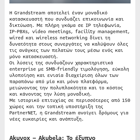
Η Grandstream αποτελεί έναν μοναδικό
κατασκευαστή που συνδυάζει επικοινωνία και
δικτύωση. Με πλήρη γκάμα σε IP τηλεφωνία,
IP-PBXs, video meetings, facility management,
wired και wireless networking δίνει τη
δυνατότητα στους συνεργάτες να καλύψουν όλες
τις ανάγκες των πελατών τους μέσω ενός και
μόνο κατασκευαστή.
Οι λύσεις της συνδυάζουν χαρακτηριστικά
enterprise με SMB-friendly τιμολόγηση, εύκολη
υλοποίηση και ενιαία διαχείριση όλων των
παραπάνω από μία και μόνο πλατφόρμα,
μειώνοντας την πολυπλοκότητα και το κόστος
και κάνοντας την λύση μοναδική.
Με ιστορικό επιτυχίας σε περισσότερες από 150
χώρες και την τοπική υποστήριξη της
PartnerNET, η Grandstream ανοίγει δρόμους για
νέες ευκαιρίες και ανάπτυξη.
Akuvox – Akubela: Το έξυπνο