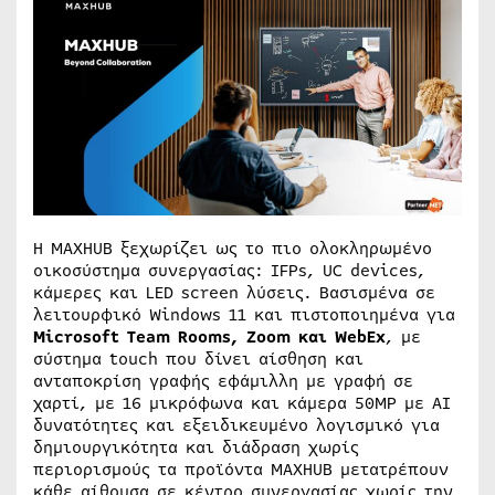
Η MAXHUB ξεχωρίζει ως το πιο ολοκληρωμένο
οικοσύστημα συνεργασίας: IFPs, UC devices,
κάμερες και LED screen λύσεις. Βασισμένα σε
λειτουρφικό Windows 11 και πιστοποιημένα για
Microsoft Team Rooms, Zoom και WebEx
, με
σύστημα touch που δίνει αίσθηση και
ανταποκρίση γραφής εφάμιλλη με γραφή σε
χαρτί, με 16 μικρόφωνα και κάμερα 50MP με AI
δυνατότητες και εξειδικευμένο λογισμικό για
δημιουργικότητα και διάδραση χωρίς
περιορισμούς τα προϊόντα MAXHUB μετατρέπουν
κάθε αίθουσα σε κέντρο συνεργασίας χωρίς την