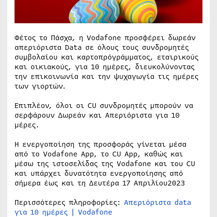
Φέτος το Πάσχα, η Vodafone προσφέρει δωρεάν
απεριόριστα Data σε όλους τους συνδρομητές
συμβολαίου και καρτοπρόγράμματος, εταιρικούς
και οικιακούς, για 10 ημέρες, διευκολύνοντας
την επικοινωνία και την ψυχαγωγία τις ημέρες
των γιορτών.
Επιπλέον, όλοι οι CU συνδρομητές μπορούν να
σερφάρουν Δωρεάν και Απεριόριστα για 10
μέρες.
Η ενεργοποίηση της προσφοράς γίνεται μέσα
από το Vodafone App, το CU App, καθώς και
μέσω της ιστοσελίδας της Vodafone και του CU
και υπάρχει δυνατότητα ενεργοποίησης από
σήμερα έως και τη Δευτέρα 17 Απριλίου2023
Περισσότερες πληροφορίες:
Απεριόριστα data
για 10 ημέρες | Vodafone