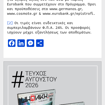
Eurobank που συμμετέχουν στο Πρόγραμμα. Όροι
και προϋποθέσεις στα www.germanos.gr,
www.cosmote.gr & www.eurobank.gr/epistrofi.
[2]
Οι τιμές είναι ενδεικτικές και
συμπεριλαμβάνουν Φ.Π.Α. 24%. Οι προσφορές
ισχύουν μέχρι εξαντλήσεως των αποθεμάτων.
Facebook
LinkedIn
Messenger
Μοιραστείτε