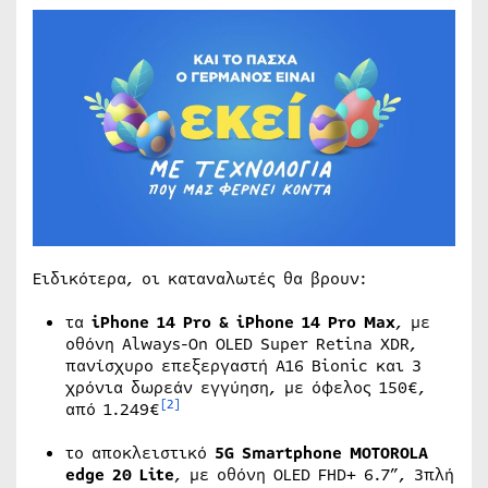
Ειδικότερα, οι καταναλωτές θα βρουν:
τα
iPhone
14
Pro
&
iPhone
14
Pro
Max
, με
οθόνη Always-On OLED Super Retina XDR,
πανίσχυρο επεξεργαστή A16 Bionic και 3
χρόνια δωρεάν εγγύηση, με όφελος 150€,
[2]
από 1.249€
το αποκλειστικό
5G Smartphone MOTOROLA
edge
20 Lite
, με οθόνη OLED FHD+ 6.7”, 3πλή