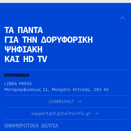
ΤΑ ΠΑΝΤΑ
ΓΙΑ ΤΗΝ
ΔΟΡΥΦΟΡΙΚΗ
ΨΗΦΙΑΚΗ
ΚΑΙ HD TV
ΕΠΙΚΟΙΝΩΝΙΑ
LIBRA PRESS
Μεταμορφώσεως 11, Μοσχάτο Αττικής, 183 45
2108815417
support@digitaltvinfo.gr
ΕΝΗΜΕΡΩΤΙΚΑ ΔΕΛΤΙΑ