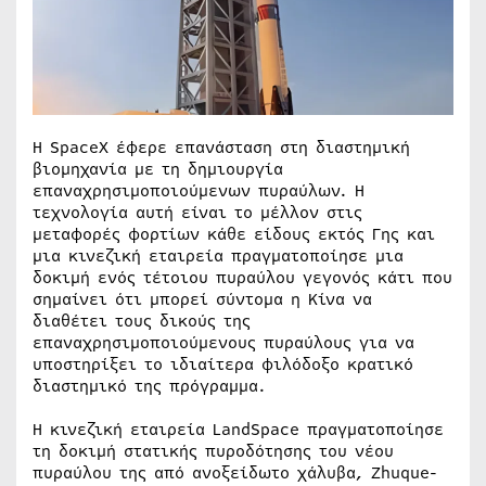
Η SpaceX έφερε επανάσταση στη διαστημική
βιομηχανία με τη δημιουργία
επαναχρησιμοποιούμενων πυραύλων. Η
τεχνολογία αυτή είναι το μέλλον στις
μεταφορές φορτίων κάθε είδους εκτός Γης και
μια κινεζική εταιρεία πραγματοποίησε μια
δοκιμή ενός τέτοιου πυραύλου γεγονός κάτι που
σημαίνει ότι μπορεί σύντομα η Κίνα να
διαθέτει τους δικούς της
επαναχρησιμοποιούμενους πυραύλους για να
υποστηρίξει το ιδιαίτερα φιλόδοξο κρατικό
διαστημικό της πρόγραμμα.
Η κινεζική εταιρεία LandSpace πραγματοποίησε
τη δοκιμή στατικής πυροδότησης του νέου
πυραύλου της από ανοξείδωτο χάλυβα, Zhuque-