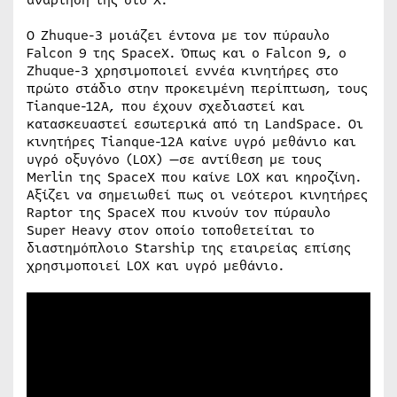
Ο Zhuque-3 μοιάζει έντονα με τον πύραυλο
Falcon 9 της SpaceX. Όπως και ο Falcon 9, ο
Zhuque-3 χρησιμοποιεί εννέα κινητήρες στο
πρώτο στάδιο στην προκειμένη περίπτωση, τους
Tianque-12A, που έχουν σχεδιαστεί και
κατασκευαστεί εσωτερικά από τη LandSpace. Οι
κινητήρες Tianque-12A καίνε υγρό μεθάνιο και
υγρό οξυγόνο (LOX) —σε αντίθεση με τους
Merlin της SpaceX που καίνε LOX και κηροζίνη.
Αξίζει να σημειωθεί πως οι νεότεροι κινητήρες
Raptor της SpaceX που κινούν τον πύραυλο
Super Heavy στον οποίο τοποθετείται το
διαστημόπλοιο Starship της εταιρείας επίσης
χρησιμοποιεί LOX και υγρό μεθάνιο.