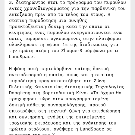
3, διατηρώντας έτσι το πρόγραμμα του πυραύλου
εντός χρονοδιαγράμματος για την παρθενική του
εκτόξευση πριν από το τέλος του έτους. Η
στατική πυροδότηση μια συνήθης
προεκτοξευτική δοκιμή κατά την οποία οι
κινητήρες ενός πυραύλου ενεργοποιούνται ενώ
αυτός παραμένει αγκυρωμένος στην πλατφόρμα
ολοκλήρωσε τη «φάση 1» της διαδικασίας για
την πρώτη πτήση του Zhuque-3 σύμφωνα με τη
LandSpace.
Η φάση αυτή περιελάμβανε επίσης δοκιμή
ανεφοδιασμού η οποία, όπως και η στατική
πυροδότηση πραγματοποιήθηκε στη Ζώνη
Πιλοτικής Καινοτομίας Διαστημικής Τεχνολογίας
Dongfeng στη βορειοδυτική Κίνα. «Το όχημα θα
προχωρήσει τώρα στην προγραμματισμένη
δοκιμή κάθετης συναρμολόγησης, προτού
επιστρέψει στη τεχνική ζώνη για επιθεώρηση
και συντήρηση, ενόψει της επικείμενης
τροχιακής εκτόξευσης και της ανάκτησης του
πρώτου σταδίου», ανέφερε η LandSpace σε
ανάρτηση της στο Χ.