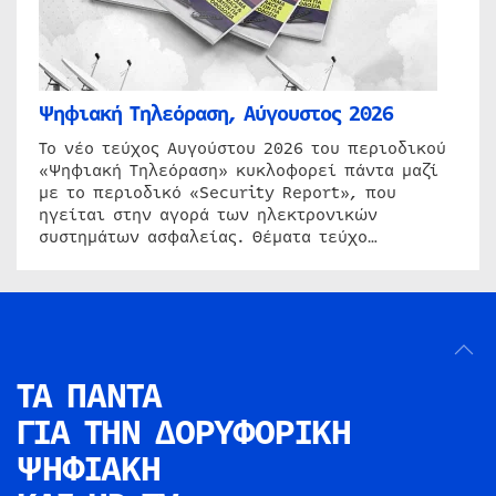
Ψηφιακή Τηλεόραση, Αύγουστος 2026
Το νέο τεύχος Αυγούστου 2026 του περιοδικού
«Ψηφιακή Τηλεόραση» κυκλοφορεί πάντα μαζί
με το περιοδικό «Security Report», που
ηγείται στην αγορά των ηλεκτρονικών
συστημάτων ασφαλείας. Θέματα τεύχο…
ΤΑ ΠΑΝΤΑ
ΓΙΑ ΤΗΝ
ΔΟΡΥΦΟΡΙΚΗ
ΨΗΦΙΑΚΗ