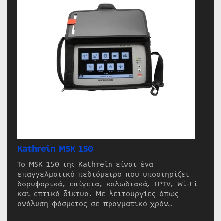
Kathrein MSK 150
Το MSK 150 της Kathrein είναι ένα
επαγγελματικό πεδιόμετρο που υποστηρίζει
δορυφορικά, επίγεια, καλωδιακά, IPTV, Wi-Fi
και οπτικά δίκτυα. Με λειτουργίες όπως
ανάλυση φάσματος σε πραγματικό χρόν…